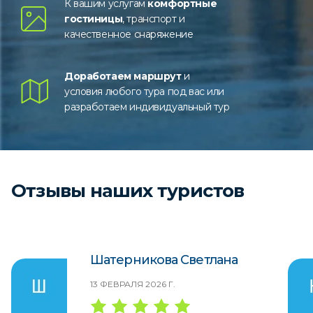
К вашим услугам
комфортные
гостиницы
, транспорт и
качественное снаряжение
Доработаем маршрут
и
условия любого тура под вас или
разработаем индивидуальный тур
Отзывы наших туристов
Шатерникова Светлана
13 ФЕВРАЛЯ 2026 Г.