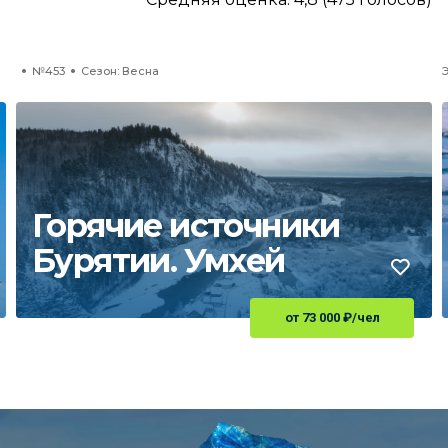
№453
Сезон: Весна
Горячие источники
Бурятии. Умхей
от 73 000
₽
/чел