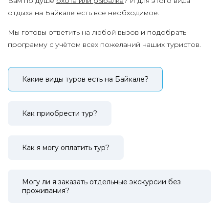
Вам по душе
охота или рыбалка
? И для этого вида
отдыха на Байкале есть всё необходимое.
Мы готовы ответить на любой вызов и подобрать
программу с учётом всех пожеланий наших туристов.
Какие виды туров есть на Байкале?
Как приобрести тур?
Как я могу оплатить тур?
Могу ли я заказать отдельные экскурсии без
проживания?