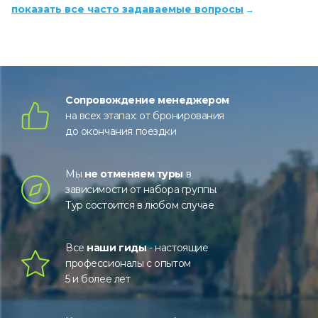
показать все часто задаваемые вопросы
Сопровождение менеджером
на всех этапах: от бронирования
до окончания поездки
Мы
не отменяем туры
в
зависимости от набора группы.
Тур состоится в любом случае
Все
наши гиды
- настоящие
профессионалы с опытом
5 и более лет