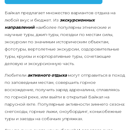
Байкал предлагает множество вариантов отдыха на
любой вкус и бюджет. Из
экскурсионных
направлений
наиболее популярны этнические и
научные туры, джип-туры, поездки по местам силы,
экскурсии по значимым историческим объектам,
фототуры, вертолетные экскурсии, оздоровительные
туры, круизы и корпоративные туры, сочетающие
деловую и экскурсионную часть.
Любители
активного отдыха
могут отправиться в поход
по заповедным местам, совершить горное
восхождение, получить заряд адреналина, сплавляясь
по горной реке, или выйти в открытый Байкал на
парусной яхте. Популярные активности зимнего сезона:
снегоходы, горные лыжи, сноубординг, конькобежные
туры и заезды на собачьих упряжках.