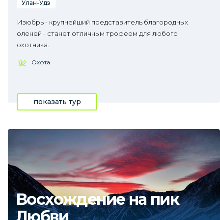
Улан-Удэ
Изюбрь - крупнейший представитель благородных
оленей - станет отличным трофеем для любого
охотника.
Охота
показать тур
Восхождение на пик
Любви