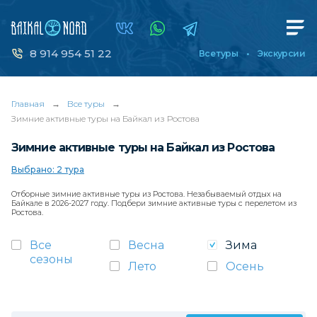
8 914 954 51 22
Все туры
Экскурсии
Главная
→
Все туры
→
Зимние активные туры на Байкал из Ростова
Зимние активные туры на Байкал из Ростова
Выбрано: 2 тура
Отборные зимние активные туры из Ростова. Незабываемый отдых на
Байкале в 2026-2027 году. Подбери зимние активные туры с перелетом из
Ростова.
Все
Весна
Зима
сезоны
Лето
Осень