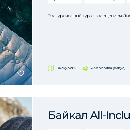
Экскурсионный тур с посещением Лис
Экскурсии
Аэролодка (хивус)
Байкал All-Inclu