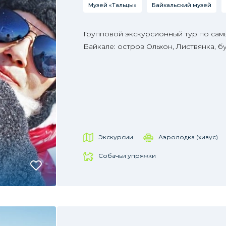
Музей «Тальцы»
Байкальский музей
Групповой экскурсионный тур по сам
Байкале: остров Ольхон, Листвянка, б
Экскурсии
Аэролодка (хивус)
Собачьи упряжки