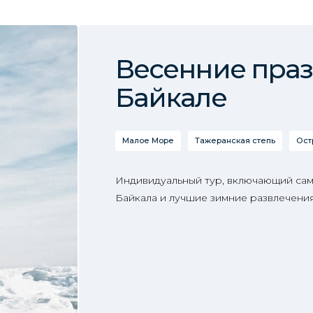
Весенние праз
Байкале
Малое Море
Тажеранская степь
Ост
Индивидуальный тур, включающий са
Байкала и лучшие зимние развлечения