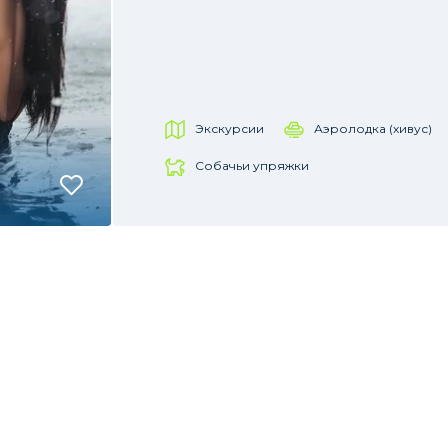
Экскурсии
Аэролодка (хивус)
Собачьи упряжки