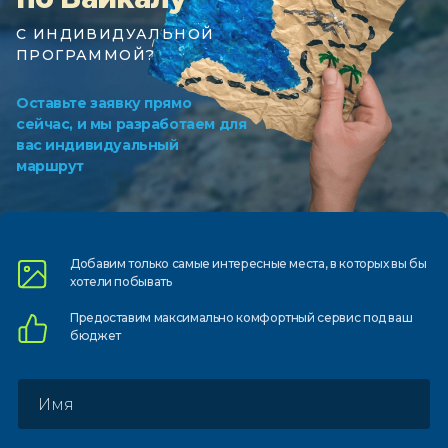
С ИНДИВИДУАЛЬНОЙ
ПРОГРАММОЙ?
Оставьте заявку прямо
сейчас, и мы разработаем для
вас индивидуальный
маршрут
Добавим только самые
интересные места, в которых
вы бы
хотели побывать
Предоставим
максимально комфортный
сервис под ваш
бюджет