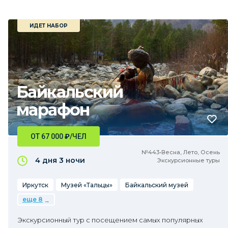
ИДЕТ НАБОР
Байкальский
марафон
ОТ 67 000
₽
/ЧЕЛ
№443•Весна, Лето, Осень
4 дня
3 ночи
Экскурсионные туры
Иркутск
Музей «Тальцы»
Байкальский музей
еще 8
Экскурсионный тур с посещением самых популярных