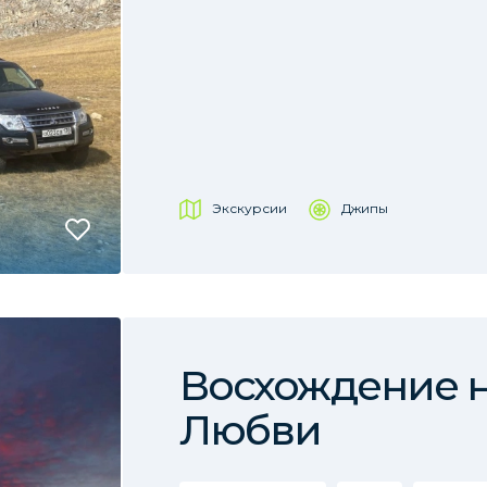
Экскурсии
Джипы
Восхождение н
Любви