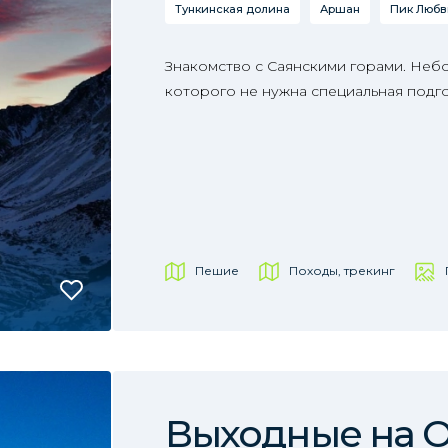
Тункинская долина
Аршан
Пик Любв
Знакомство с Саянскими горами. Неб
которого не нужна специальная подго
Пешие
Походы, трекинг
Выходные на 