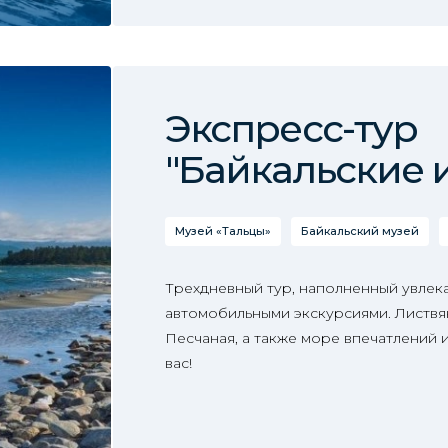
Экспресс-тур
"Байкальские 
Музей «Тальцы»
Байкальский музей
Трехдневный тур, наполненный увлек
автомобильными экскурсиями. Листвян
Песчаная, а также море впечатлений 
вас!