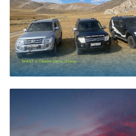
№447
Сезон: Лето, Осень