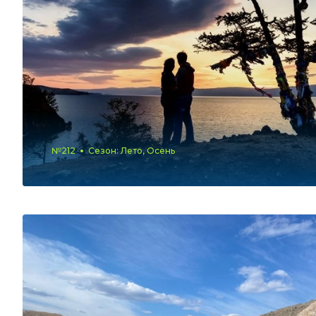
№212
Сезон: Лето, Осень