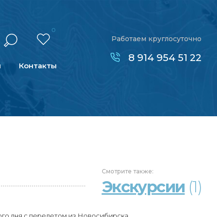
0
Работаем круглосуточно
8 914 954 51 22
н
Контакты
Смотрите
также:
Экскурсии
(1)
ого дня с перелетом из Новосибирска.