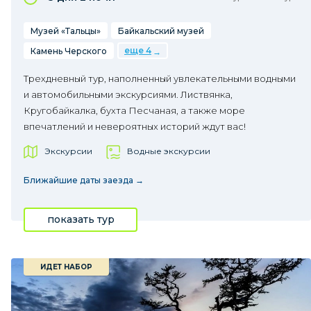
Музей «Тальцы»
Байкальский музей
еще 4
Камень Черского
Трехдневный тур, наполненный увлекательными водными
и автомобильными экскурсиями. Листвянка,
Кругобайкалка, бухта Песчаная, а также море
впечатлений и невероятных историй ждут вас!
Экскурсии
Водные экскурсии
Ближайшие даты заезда →
показать тур
ИДЕТ НАБОР