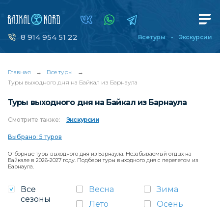
8 914 954 51 22
Все туры
Экскурсии
Главная
→
Все туры
→
Туры выходного дня на Байкал из Барнаула
Туры выходного дня на Байкал из Барнаула
Смотрите
также:
Экскурсии
Выбрано: 5 туров
Отборные туры выходного дня из Барнаула. Незабываемый отдых на
Байкале в 2026-2027 году. Подбери туры выходного дня с перелетом из
Барнаула.
Все
Весна
Зима
сезоны
Лето
Осень