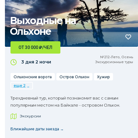
Выходные на
Ольхоне
ОТ 30 000
₽
/ЧЕЛ
№212•Лето, Осень
3 дня
2 ночи
Экскурсионные туры
Ольхонские ворота
Остров Ольхон
Хужир
еще 2
Трехдневный тур, который познакомит вас с самым
популярным местом на Байкале - островом Ольхон.
Экскурсии
Ближайшие даты заезда →