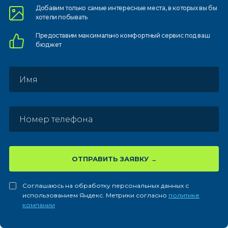
Добавим только самые
интересные места, в которых
вы бы
хотели побывать
Предоставим
максимально комфортный
сервис под ваш
бюджет
ОТПРАВИТЬ ЗАЯВКУ
Соглашаюсь на обработку персональных данных с
использованием Яндекс. Метрики согласно
политике
компании