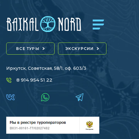
ВСЕ ТУРЫ
ЭКСКУРСИИ
Иркутск, Советская, 58/1, оф. 603/3
8 914 954 51 22