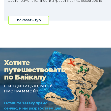
достопримечательности и красоты байкальской весны
показать тур
Хотите
путешествовать
по Байкалу
С ИНДИВИДУАЛЬНОЙ
ПРОГРАММОЙ?
Оставьте заявку прямо
сейчас, и мы разработаем для