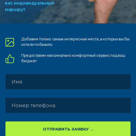
вас индивидуальный
маршрут
Добавим только самые
интересные места, в которых
вы бы
хотели побывать
Предоставим
максимально комфортный
сервис под ваш
бюджет
ОТПРАВИТЬ ЗАЯВКУ