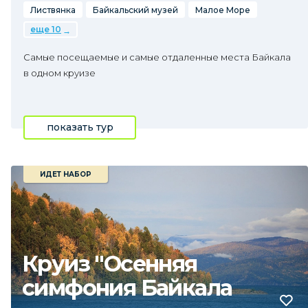
Листвянка
Байкальский музей
Малое Море
еще 10
Самые посещаемые и самые отдаленные места Байкала
в одном круизе
показать тур
ИДЕТ НАБОР
Круиз "Осенняя
симфония Байкала