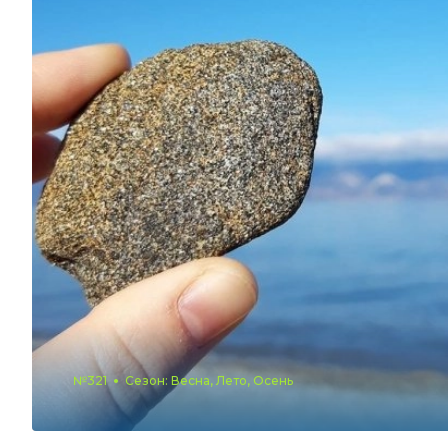
№321
Сезон: Весна, Лето, Осень