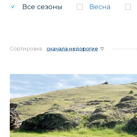
Все
сезоны
Весна
Сортировка:
сначала недорогие