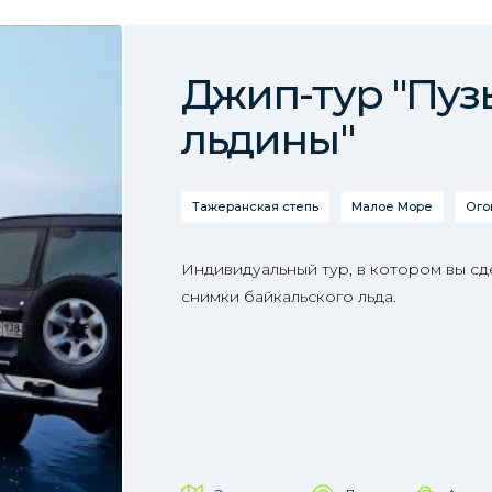
Джип-тур "Пуз
льдины"
Тажеранская степь
Малое Море
Ого
Индивидуальный тур, в котором вы с
снимки байкальского льда.