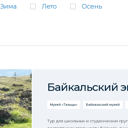
Зима
Лето
Осень
Байкальский э
Музей «Тальцы»
Байкальский музей
Тур для школьных и студенческих гру