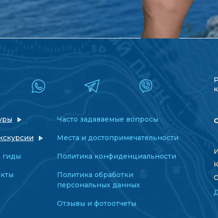
к
уры
Часто задаваемые вопросы
кскурсии
Места и достопримечательности
И
 гиды
Политика конфиденциальности
К
акты
Политика обработки
О
персональных данных
Отзывы и фотоотчеты