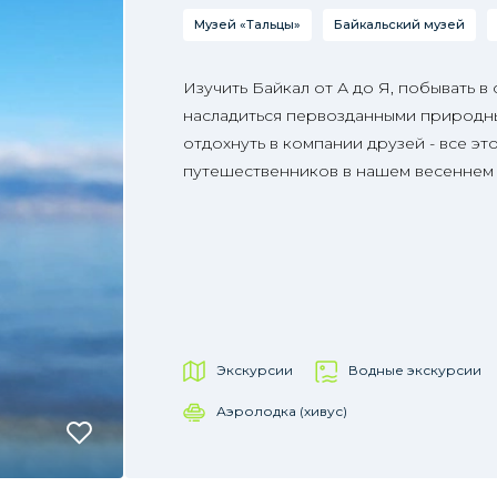
Музей «Тальцы»
Байкальский музей
Изучить Байкал от А до Я, побывать в
насладиться первозданными природн
отдохнуть в компании друзей - все эт
путешественников в нашем весеннем 
Экскурсии
Водные экскурсии
Аэролодка (хивус)