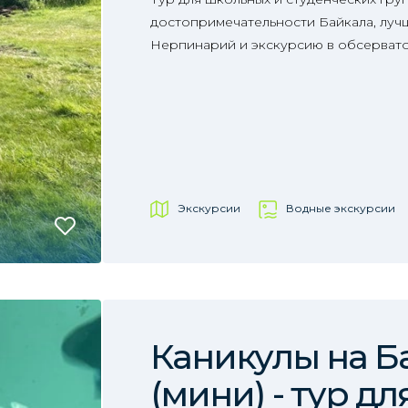
достопримечательности Байкала, лучш
Нерпинарий и экскурсию в обсерват
Экскурсии
Водные экскурсии
Каникулы на Б
(мини) - тур дл