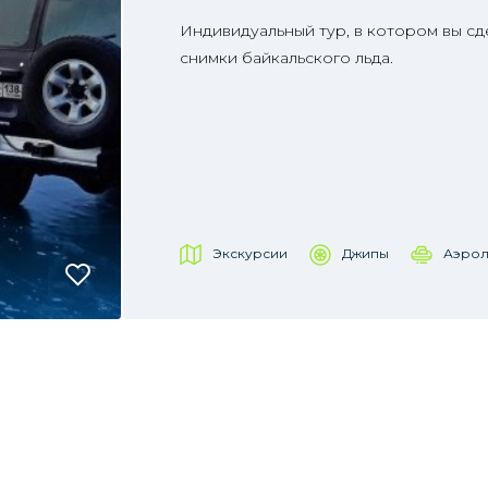
Индивидуальный тур, в котором вы с
снимки байкальского льда.
Экскурсии
Джипы
Аэрол