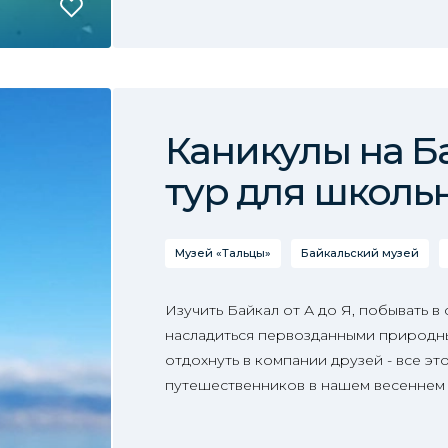
Каникулы на Б
тур для школь
Музей «Тальцы»
Байкальский музей
Изучить Байкал от А до Я, побывать в
насладиться первозданными природн
отдохнуть в компании друзей - все эт
путешественников в нашем весеннем 