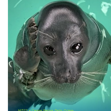
№322
Сезон: Весна, Лето, Осень