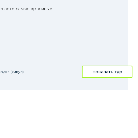
делаете самые красивые
показать тур
одка (хивус)