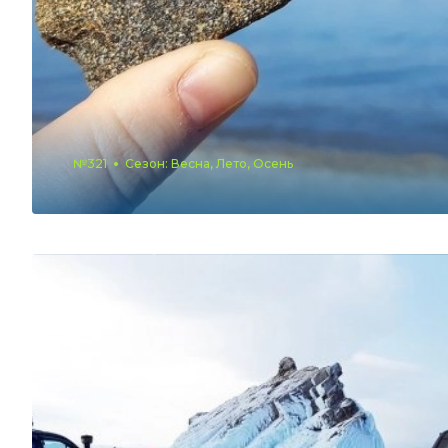
№321
Сезон: Весна, Лето, Осень