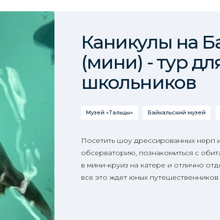
Каникулы на Б
(мини) - тур дл
школьников
Музей «Тальцы»
Байкальский музей
Посетить шоу дрессированных нерп 
обсерваторию, познакомиться с обита
в мини-круиз на катере и отлично отд
все это ждет юных путешественников