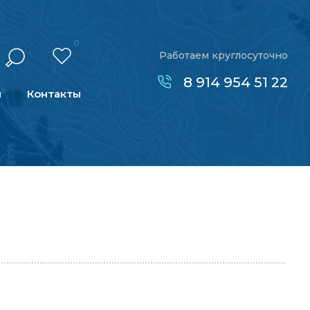
0
Работаем круглосуточно
8 914 954 51 22
н
Контакты