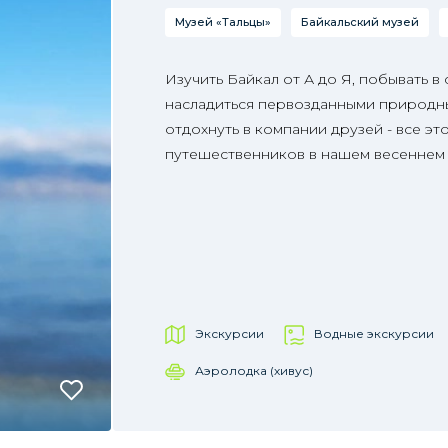
Музей «Тальцы»
Байкальский музей
Изучить Байкал от А до Я, побывать в
насладиться первозданными природн
отдохнуть в компании друзей - все эт
путешественников в нашем весеннем 
Экскурсии
Водные экскурсии
Аэролодка (хивус)