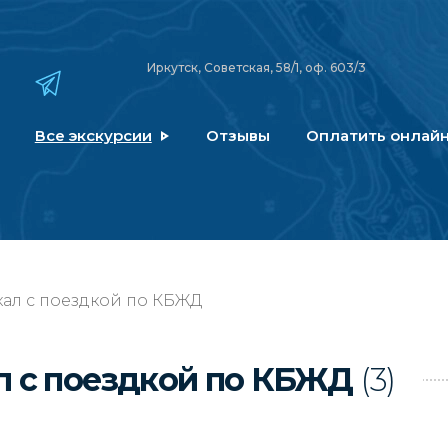
Иркутск, Советская, 58/1, оф. 603/3
Все экскурсии
Отзывы
Оплатить онлай
ал с поездкой по КБЖД
л с поездкой по КБЖД
(3)