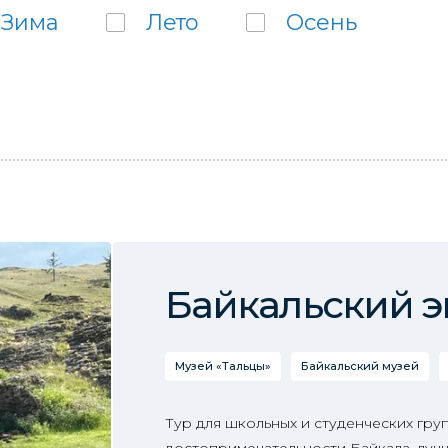
Зима
Лето
Осень
Байкальский э
Музей «Тальцы»
Байкальский музей
Тур для школьных и студенческих гру