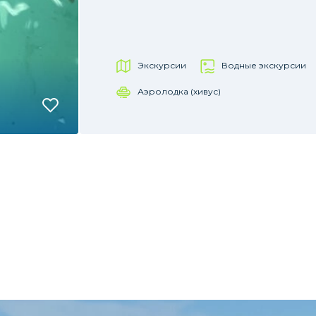
Экскурсии
Водные экскурсии
Аэролодка (хивус)