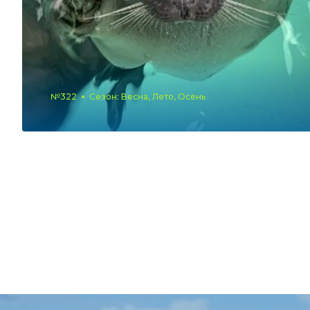
№322
Сезон: Весна, Лето, Осень