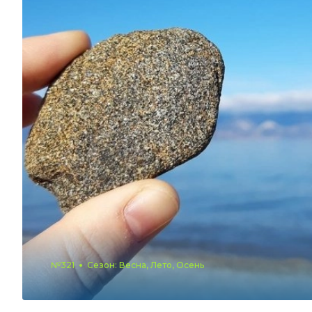
№321
Сезон: Весна, Лето, Осень