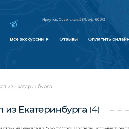
Иркутск, Советская, 58/1, оф. 603/3
Все экскурсии
Отзывы
Оплатить онлай
ал из Екатеринбурга
л
из Екатеринбурга
(4)
отдых на Байкале в 2026-2027 году. Подбери школьные туры с 