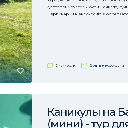
достопримечательности Байкала, лучш
Нерпинарий и экскурсию в обсерват
Экскурсии
Водные экскурсии
Каникулы на Б
(мини) - тур дл