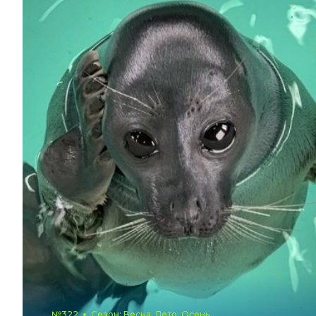
№322
Сезон: Весна, Лето, Осень