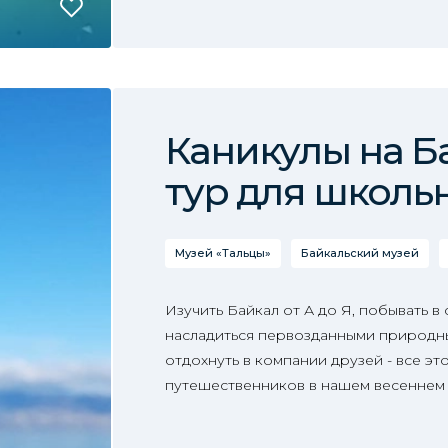
Каникулы на Б
тур для школь
Музей «Тальцы»
Байкальский музей
Изучить Байкал от А до Я, побывать в
насладиться первозданными природн
отдохнуть в компании друзей - все эт
путешественников в нашем весеннем 