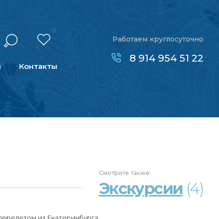
0
Работаем круглосуточно
8 914 954 51 22
н
Контакты
Смотрите
также:
Экскурсии
(4)
перелетом из Екатеринбурга.