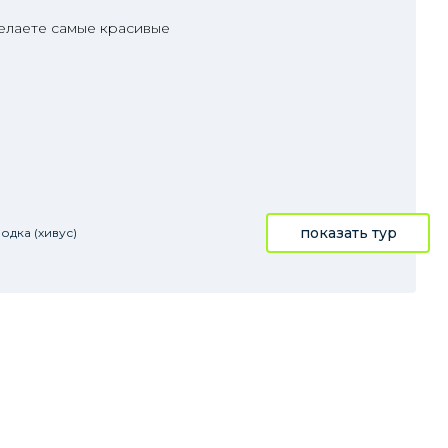
делаете самые красивые
показать тур
одка (хивус)