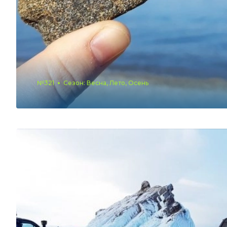
№321
Сезон: Весна, Лето, Осень