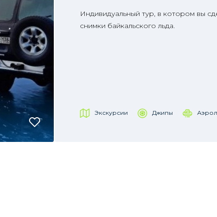
Индивидуальный тур, в котором вы с
снимки байкальского льда.
Экскурсии
Джипы
Аэрол