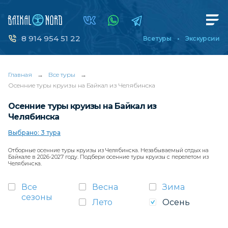
8 914 954 51 22
Все туры
Экскурсии
Главная
→
Все туры
→
Осенние туры круизы на Байкал из Челябинска
Осенние туры круизы на Байкал из
Челябинска
Выбрано: 3 тура
Отборные осенние туры круизы из Челябинска. Незабываемый отдых на
Байкале в 2026-2027 году. Подбери осенние туры круизы с перелетом из
Челябинска.
Все
Весна
Зима
сезоны
Лето
Осень