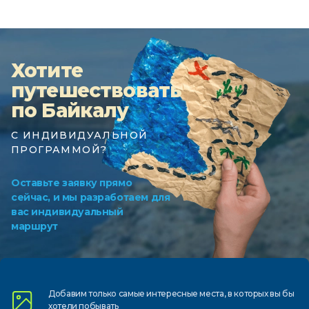
Хотите
путешествовать
по Байкалу
С ИНДИВИДУАЛЬНОЙ
ПРОГРАММОЙ?
Оставьте заявку прямо
сейчас, и мы разработаем для
вас индивидуальный
маршрут
Добавим только самые
интересные места, в которых
вы бы
хотели побывать