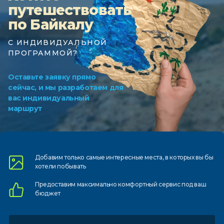
путешествовать
по Байкалу
С ИНДИВИДУАЛЬНОЙ
ПРОГРАММОЙ?
Оставьте заявку прямо
сейчас, и мы разработаем для
вас индивидуальный
маршрут
Добавим только самые
интересные места, в которых
вы бы
хотели побывать
Предоставим
максимально комфортный
сервис под ваш
бюджет