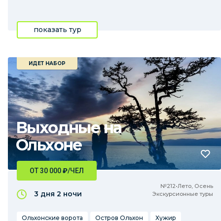
показать тур
ИДЕТ НАБОР
Выходные на
Ольхоне
ОТ 30 000
₽
/ЧЕЛ
№212•Лето, Осень
3 дня
2 ночи
Экскурсионные туры
Ольхонские ворота
Остров Ольхон
Хужир