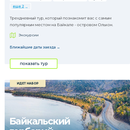
еще 2
Трехдневный тур, который познакомит вас с самым
популярным местом на Байкале - островом Ольхон.
Экскурсии
Ближайшие даты заезда →
показать тур
ИДЕТ НАБОР
Байкальский