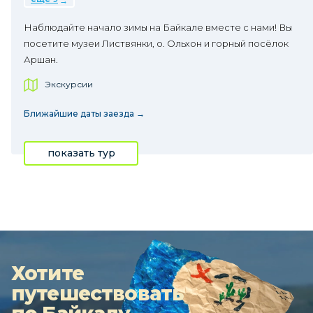
Наблюдайте начало зимы на Байкале вместе с нами! Вы
посетите музеи Листвянки, о. Ольхон и горный посёлок
Аршан.
Экскурсии
Ближайшие даты заезда →
показать тур
Хотите
путешествовать