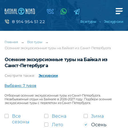
8 914 954 51 22
Все туры
Экскурсии
Главная
→
Все туры
→
Осенние экскурсионные туры на Байкал из Санкт-Петербурга
Осенние экскурсионные туры на Байкал из
Санкт-Петербурга
Смотрите
также:
Экскурсии
Выбрано: 7 туров
Отборные осенние экскурсионные туры из Санкт-Петербурга.
Незабываемый отдых на Байкале в 2026-2027 году. Подбери осенние
экскурсионные туры с перелетом из Санкт-Петербурга.
Все
Весна
Зима
сезоны
Лето
Осень