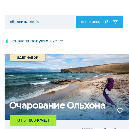
сбросить все
все фильтры (3)
сначала популярные
ИДЕТ НАБОР
Очарование Ольхона
ОТ 51 000
₽
/ЧЕЛ