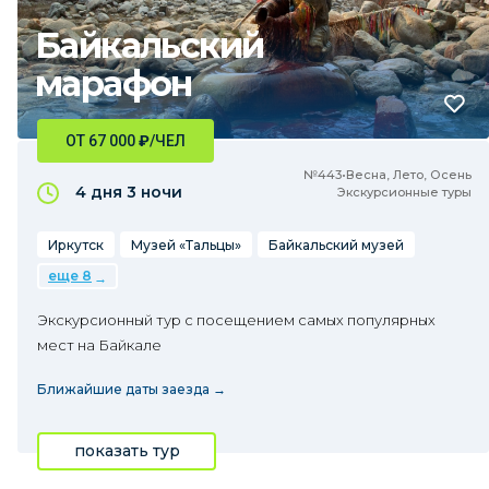
Байкальский
марафон
ОТ 67 000
₽
/ЧЕЛ
№443•Весна, Лето, Осень
4 дня
3 ночи
Экскурсионные туры
Иркутск
Музей «Тальцы»
Байкальский музей
еще 8
Экскурсионный тур с посещением самых популярных
мест на Байкале
Ближайшие даты заезда →
показать тур