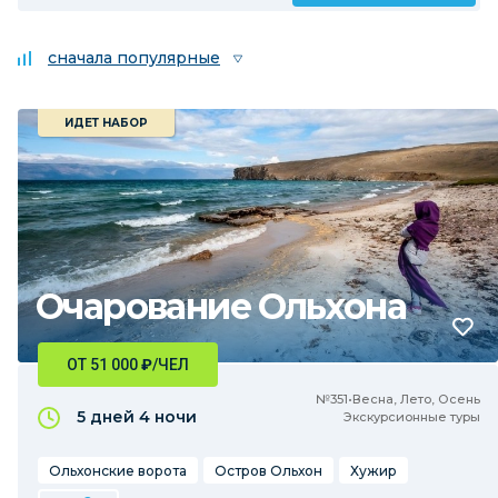
сначала популярные
ИДЕТ НАБОР
Очарование Ольхона
ОТ 51 000
₽
/ЧЕЛ
№351•Весна, Лето, Осень
5 дней
4 ночи
Экскурсионные туры
Ольхонские ворота
Остров Ольхон
Хужир