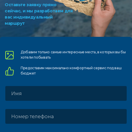
Оставьте заявку прямо
сейчас, и мы разработаем для
вас индивидуальный
маршрут
Добавим только самые
интересные места, в которых
вы бы
хотели побывать
Предоставим
максимально комфортный
сервис под ваш
бюджет