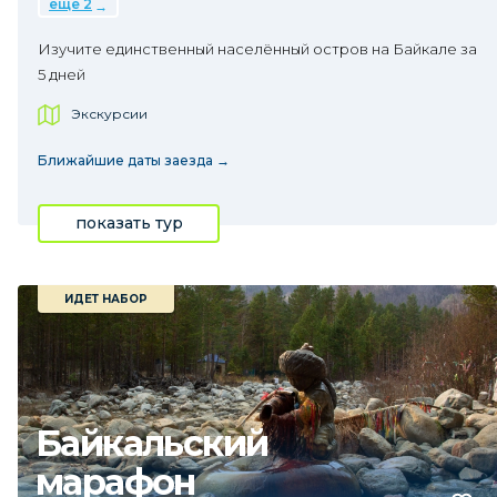
еще 2
Изучите единственный населённый остров на Байкале за
5 дней
Экскурсии
Ближайшие даты заезда →
показать тур
ИДЕТ НАБОР
Байкальский
марафон