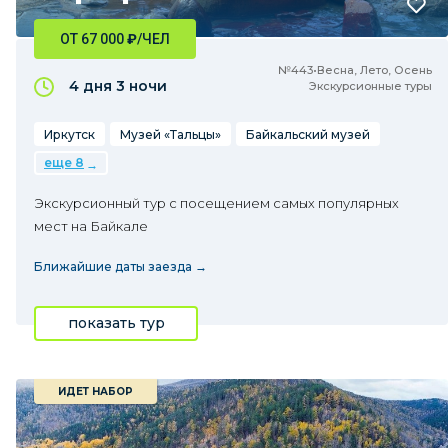
ОТ 67 000
₽
/ЧЕЛ
№443•Весна, Лето, Осень
4 дня
3 ночи
Экскурсионные туры
Иркутск
Музей «Тальцы»
Байкальский музей
еще 8
Экскурсионный тур с посещением самых популярных
мест на Байкале
Ближайшие даты заезда →
показать тур
ИДЕТ НАБОР