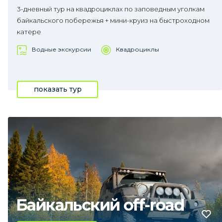
3-дневный тур на квадроциклах по заповедным уголкам
байкальского побережья + мини-круиз на быстроходном
катере
Водные экскурсии
Квадроциклы
показать тур
Байкальский off-road