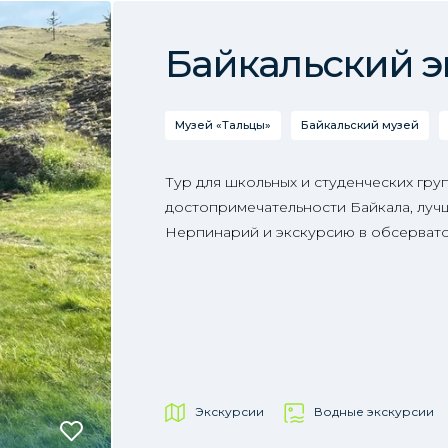
Байкальский э
Музей «Тальцы»
Байкальский музей
Тур для школьных и студенческих гру
достопримечательности Байкала, лучш
Нерпинарий и экскурсию в обсерват
Экскурсии
Водные экскурсии