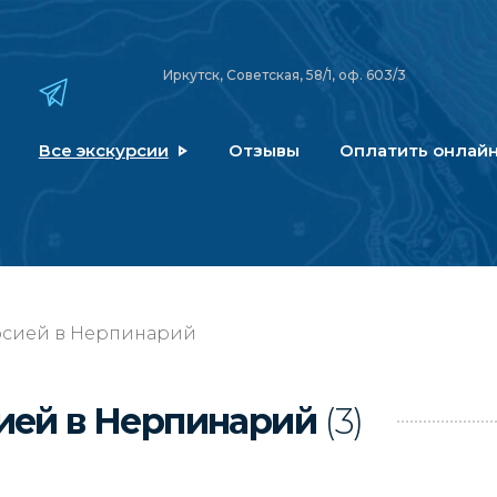
Иркутск, Советская, 58/1, оф. 603/3
Все экскурсии
Отзывы
Оплатить онлай
урсией в Нерпинарий
сией в Нерпинарий
(3)