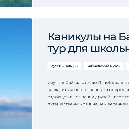
Каникулы на Б
тур для школь
Музей «Тальцы»
Байкальский музей
Изучить Байкал от А до Я, побывать в
насладиться первозданными природн
отдохнуть в компании друзей - все эт
путешественников в нашем весеннем 