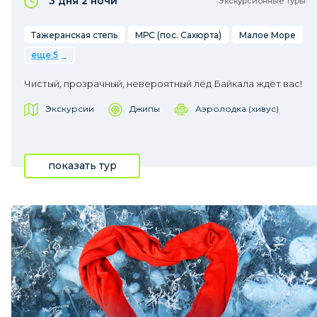
3 дня
2 ночи
Экскурсионные туры
Тажеранская степь
МРС (пос. Сахюрта)
Малое Море
еще 5
Чистый, прозрачный, невероятный лёд Байкала ждёт вас!
Экскурсии
Джипы
Аэролодка (хивус)
показать тур