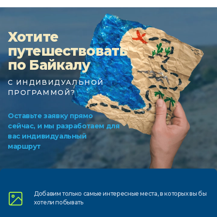
Хотите
путешествовать
по Байкалу
С ИНДИВИДУАЛЬНОЙ
ПРОГРАММОЙ?
Оставьте заявку прямо
сейчас, и мы разработаем для
вас индивидуальный
маршрут
Добавим только самые
интересные места, в которых
вы бы
хотели побывать