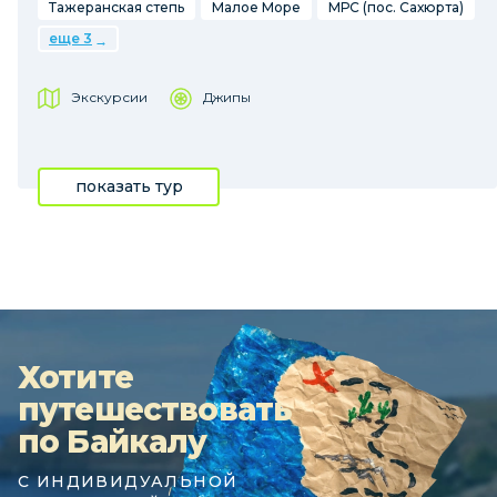
Тажеранская степь
Малое Море
МРС (пос. Сахюрта)
еще 3
Экскурсии
Джипы
показать тур
Хотите
путешествовать
по Байкалу
С ИНДИВИДУАЛЬНОЙ