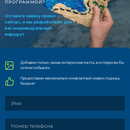
ПРОГРАММОЙ?
Оставьте заявку прямо
сейчас, и мы разработаем для
вас индивидуальный
маршрут
Добавим только самые
интересные места, в которых
вы бы
хотели побывать
Предоставим
максимально комфортный
сервис под ваш
бюджет