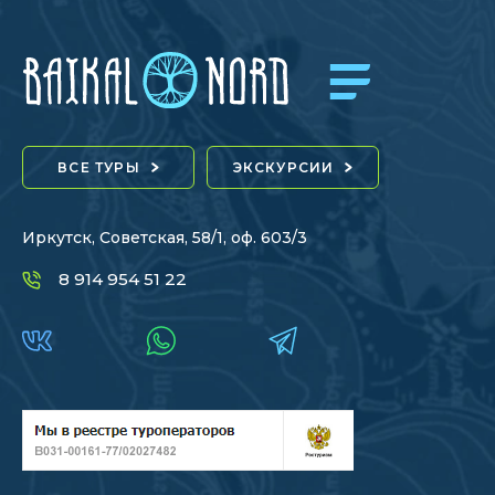
ВСЕ ТУРЫ
ЭКСКУРСИИ
Иркутск, Советская, 58/1, оф. 603/3
8 914 954 51 22