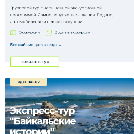
Групповой тур с насыщенной экскурсионной
программой. Самые популярные локации. Водные,
автомобильные и пешие экскурсии.
Экскурсии
Водные экскурсии
Ближайшие даты заезда →
показать тур
ИДЕТ НАБОР
Экспресс-тур
"Байкальские
истории"