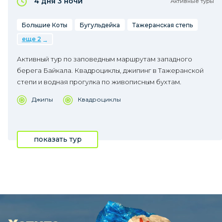
4 дня
3 ночи
Активные туры
Большие Коты
Бугульдейка
Тажеранская степь
еще 2
Активный тур по заповедным маршрутам западного
берега Байкала. Квадроциклы, джипинг в Тажеранской
степи и водная прогулка по живописным бухтам.
Джипы
Квадроциклы
показать тур