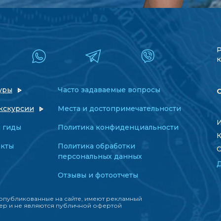
к
уры
Часто задаваемые вопросы
кскурсии
Места и достопримечательности
И
 гиды
Политика конфиденциальности
К
акты
Политика обработки
О
персональных данных
Отзывы и фотоотчеты
опубликованные на сайте, имеют рекламный
ер и не являются публичной офертой