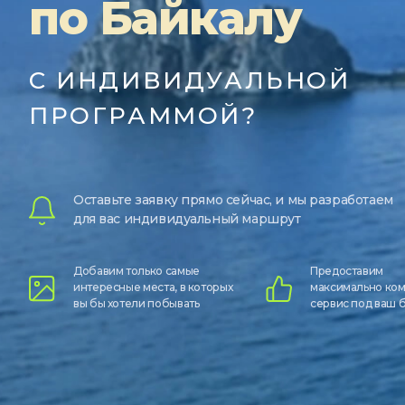
по Байкалу
С ИНДИВИДУАЛЬНОЙ
ПРОГРАММОЙ?
Оставьте заявку прямо сейчас, и мы разработаем
для вас индивидуальный маршрут
Добавим только самые
Предоставим
интересные места, в которых
максимально ко
вы бы хотели побывать
сервис под ваш