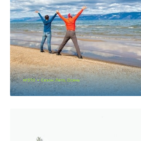
№370
Сезон: Лето, Осень