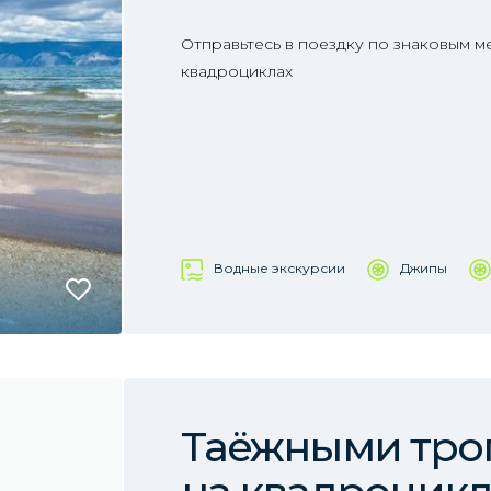
Отправьтесь в поездку по знаковым м
квадроциклах
Водные экскурсии
Джипы
Таёжными троп