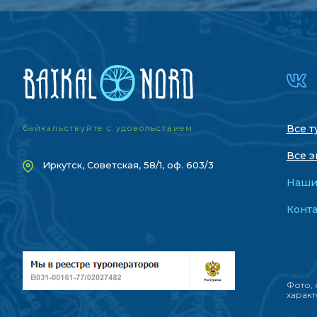
Все т
байкальствуйте с удовольствием
Все э
Иркутск, Советская, 58/1, оф. 603/3
Наши
Конт
Фото, 
характ