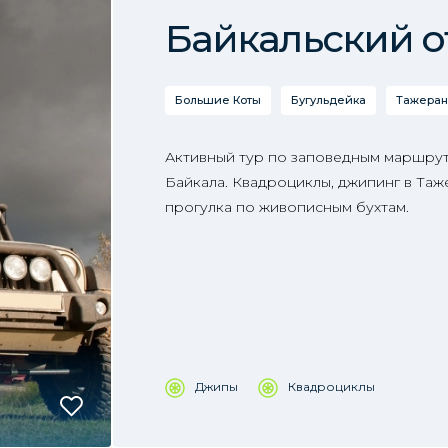
Байкальский of
Большие Коты
Бугульдейка
Тажеран
Активный тур по заповедным маршрут
Байкала. Квадроциклы, джипинг в Таж
прогулка по живописным бухтам.
Джипы
Квадроциклы