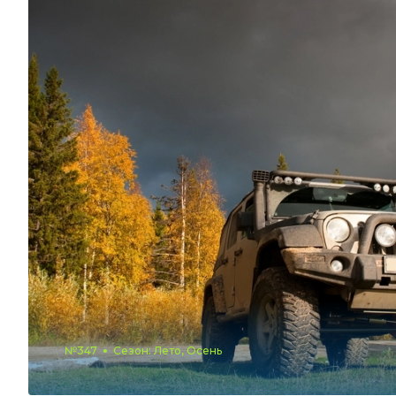
№347
Сезон: Лето, Осень