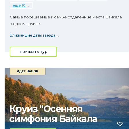
еще 10
Самые посещаемые и самые отдаленные места Байкала
в одном круизе
Ближайшие даты заезда →
показать тур
ИДЕТ НАБОР
Круиз "Осенняя
симфония Байкала