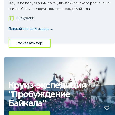
Круиз по популярным локациям байкальского региона на
самом большом круизном теплоходе Байкала
Экскурсии
Ближайшие даты заезда →
показать тур
Круиз-экспедиция
"Пробуждение
Байкала"