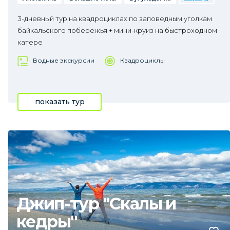
3-дневный тур на квадроциклах по заповедным уголкам
байкальского побережья + мини-круиз на быстроходном
катере
Водные экскурсии
Квадроциклы
показать тур
Джип-тур "Скалы и
кедры"