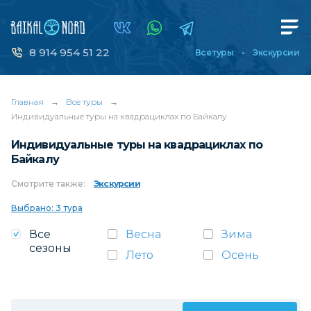
8 914 954 51 22
Все туры
Экскурсии
Главная
→
Все туры
→
Индивидуальные туры на квадрациклах по Байкалу
Индивидуальные туры на квадрациклах по
Байкалу
Смотрите
также:
Экскурсии
Выбрано: 3 тура
Все
Весна
Зима
сезоны
Лето
Осень