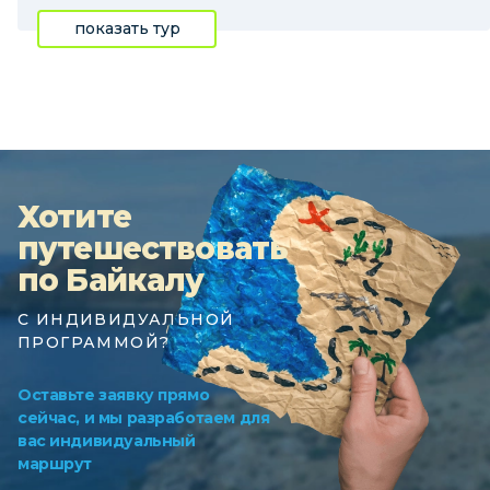
показать тур
Хотите
путешествовать
по Байкалу
С ИНДИВИДУАЛЬНОЙ
ПРОГРАММОЙ?
Оставьте заявку прямо
сейчас, и мы разработаем для
вас индивидуальный
маршрут