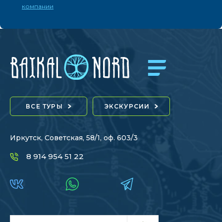
компании
ВСЕ ТУРЫ
ЭКСКУРСИИ
Иркутск, Советская, 58/1, оф. 603/3
8 914 954 51 22