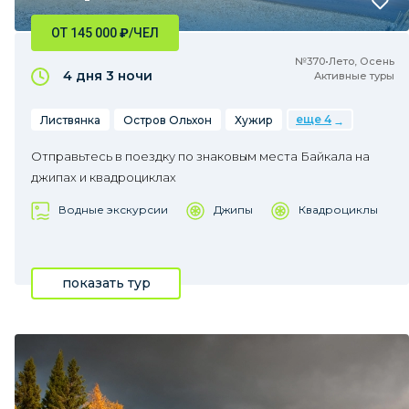
ОТ 145 000
₽
/ЧЕЛ
№370•Лето, Осень
4 дня
3 ночи
Активные туры
еще 4
Листвянка
Остров Ольхон
Хужир
Отправьтесь в поездку по знаковым места Байкала на
джипах и квадроциклах
Водные экскурсии
Джипы
Квадроциклы
показать тур