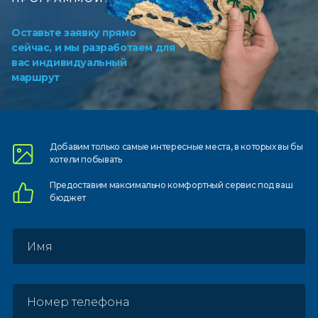
Оставьте заявку прямо
сейчас, и мы разработаем для
вас индивидуальный
маршрут
Добавим только самые
интересные места, в которых
вы бы
хотели побывать
Предоставим
максимально комфортный
сервис под ваш
бюджет