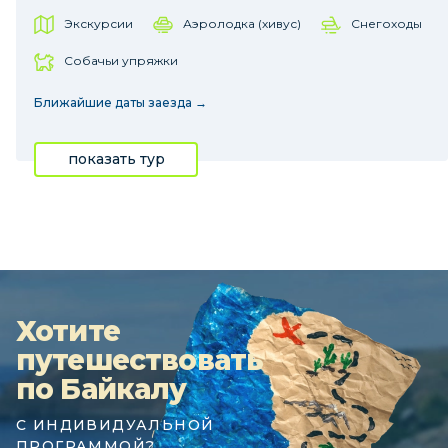
Экскурсии
Аэролодка (хивус)
Снегоходы
Собачьи упряжки
Ближайшие даты заезда →
показать тур
Хотите
путешествовать
по Байкалу
С ИНДИВИДУАЛЬНОЙ
ПРОГРАММОЙ?