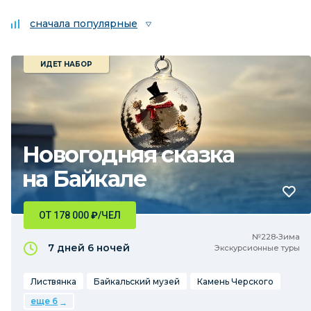
сначала популярные
ИДЕТ НАБОР
Новогодняя сказка
на Байкале
ОТ 178 000
₽
/ЧЕЛ
№228•Зима
7 дней
6 ночей
Экскурсионные туры
Листвянка
Байкальский музей
Камень Черского
еще 6