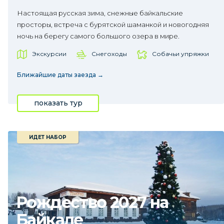
Настоящая русская зима, снежные байкальские
просторы, встреча с бурятской шаманкой и новогодняя
ночь на берегу самого большого озера в мире.
Экскурсии
Снегоходы
Собачьи упряжки
Ближайшие даты заезда →
показать тур
ИДЕТ НАБОР
Рождество 2027 на
Байкале