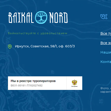
Все т
байкальствуйте с удовольствием
Все э
Иркутск, Советская, 58/1, оф. 603/3
Наши
Конт
Фото, 
характ