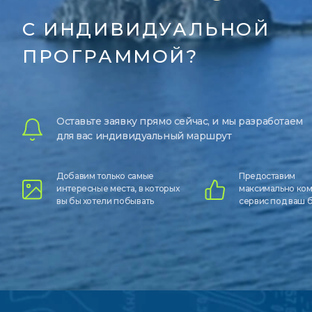
С ИНДИВИДУАЛЬНОЙ
ПРОГРАММОЙ?
Оставьте заявку прямо сейчас, и мы разработаем
для вас индивидуальный маршрут
Добавим только самые
Предоставим
интересные места, в которых
максимально ко
вы бы хотели побывать
сервис под ваш