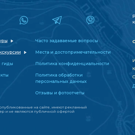
к
уры
Часто задаваемые вопросы
кскурсии
Места и достопримечательности
И
 гиды
Политика конфиденциальности
К
акты
Политика обработки
О
персональных данных
Отзывы и фотоотчеты
опубликованные на сайте, имеют рекламный
ер и не являются публичной офертой