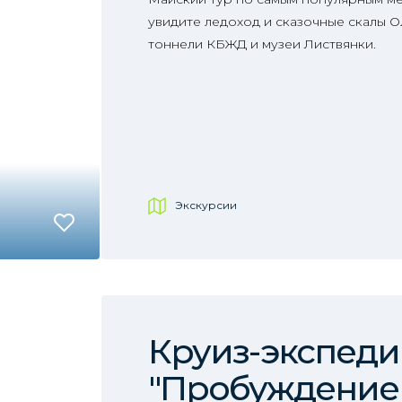
увидите ледоход и сказочные скалы О
тоннели КБЖД и музеи Листвянки.
Экскурсии
Круиз-экспед
"Пробуждение