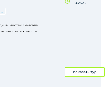
6 ночей
дным местам Байкала,
тельности и красоты
показать тур