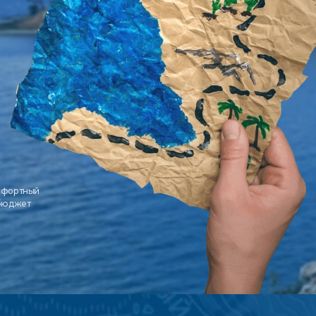
мфортный
 бюджет