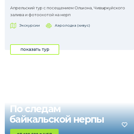
Апрельский тур с посещением Ольхона, Чивыркуйского
залива и фотоохотой на нерп
Экскурсии
Аэролодка (хивус)
показать тур
По следам
байкальской нерпы