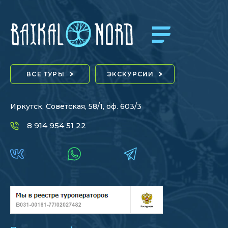
ВСЕ ТУРЫ
ЭКСКУРСИИ
Иркутск, Советская, 58/1, оф. 603/3
8 914 954 51 22