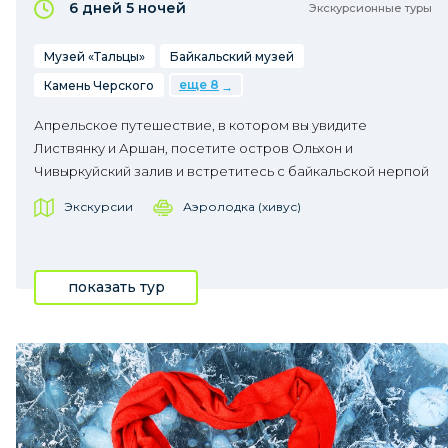
6 дней
5 ночей
Экскурсионные туры
Музей «Тальцы»
Байкальский музей
еще 8
Камень Черского
Апрельское путешествие, в котором вы увидите
Листвянку и Аршан, посетите остров Ольхон и
Чивыркуйский залив и встретитесь с байкальской нерпой
Экскурсии
Аэролодка (хивус)
показать тур