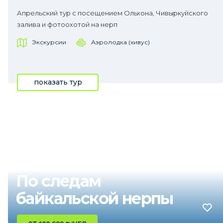
Апрельский тур с посещением Ольхона, Чивыркуйского
залива и фотоохотой на нерп
Экскурсии
Аэролодка (хивус)
показать тур
По следам
байкальской нерпы