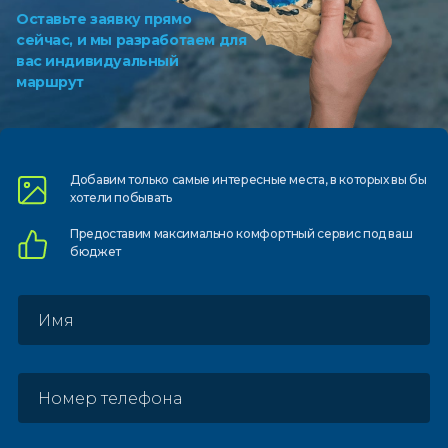
Оставьте заявку прямо
сейчас, и мы разработаем для
вас индивидуальный
маршрут
Добавим только самые
интересные места, в которых
вы бы
хотели побывать
Предоставим
максимально комфортный
сервис под ваш
бюджет