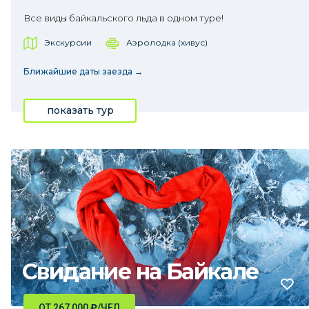
Все виды байкальского льда в одном туре!
Экскурсии
Аэролодка (хивус)
Ближайшие даты заезда →
показать тур
Свидание на Байкале
ОТ 267 000
₽
/ЧЕЛ