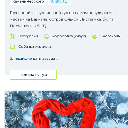
еще 10
Камень Черского
Групповой экскурсионный тур по самым популярным
местам на Байкале: остров Ольхон, Листвянка, бухта
Песчаная и КБЖД.
Экскурсии
Аэролодка (хивус)
Снегоходы
Собачьи упряжки
Ближайшие даты заезда →
показать тур