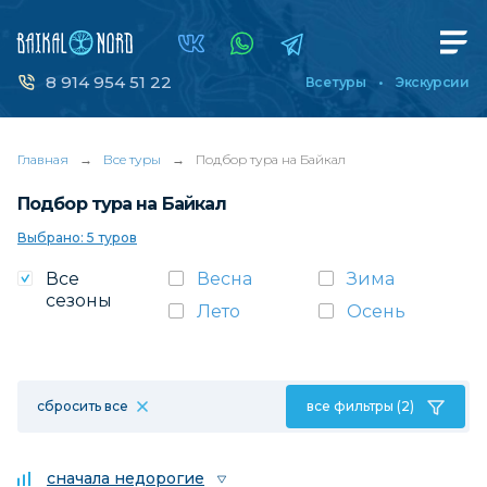
8 914 954 51 22
Все туры
Экскурсии
Главная
→
Все туры
→
Подбор тура на Байкал
Подбор тура на Байкал
Выбрано: 5 туров
Все
Весна
Зима
сезоны
Лето
Осень
сбросить все
все фильтры (2)
сначала недорогие