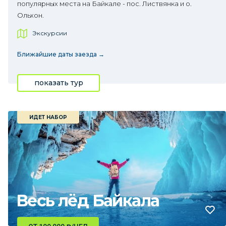
популярных места на Байкале - пос. Листвянка и о.
Ольхон.
Экскурсии
Ближайшие даты заезда →
показать тур
ИДЕТ НАБОР
Весь лёд Байкала