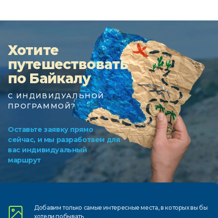
Хотите
путешествовать
по Байкалу
С ИНДИВИДУАЛЬНОЙ
ПРОГРАММОЙ?
Оставьте заявку прямо
сейчас, и мы разработаем для
вас индивидуальный
маршрут
Добавим только самые
интересные места, в которых
вы бы
хотели побывать