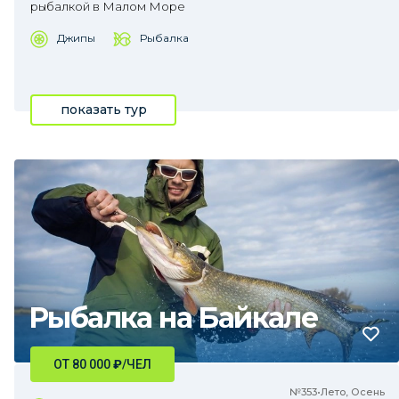
рыбалкой в Малом Море
Джипы
Рыбалка
показать тур
Рыбалка на Байкале
ОТ 80 000
₽
/ЧЕЛ
№353•Лето, Осень