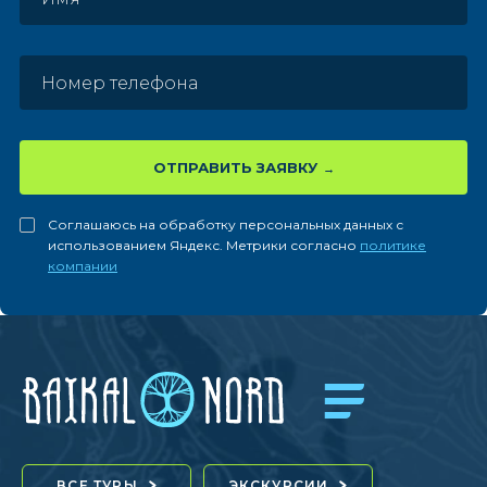
ОТПРАВИТЬ ЗАЯВКУ
Соглашаюсь на обработку персональных данных с
использованием Яндекс. Метрики согласно
политике
компании
ВСЕ ТУРЫ
ЭКСКУРСИИ