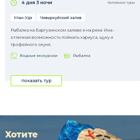
4 дня
3 ночи
Активные туры
Улан-Удэ
Чивыркуйский залив
Рыбалка на Баргузинском заливе и на реке Ина -
отличная возможность поймать хариуса, щуку и
трофейного окуня.
Водные экскурсии
Рыбалка
показать тур
Хотите