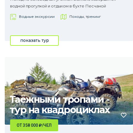
водной прогулкой и отдыхом в бухте Песчаной
Водные экскурсии
Походы, трекинг
показать тур
Таёжными тропами -
тур на квадроциклах
ОТ 358 000
₽
/ЧЕЛ