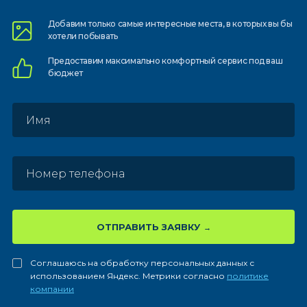
Добавим только самые
интересные места, в которых
вы бы
хотели побывать
Предоставим
максимально комфортный
сервис под ваш
бюджет
ОТПРАВИТЬ ЗАЯВКУ
Соглашаюсь на обработку персональных данных с
использованием Яндекс. Метрики согласно
политике
компании