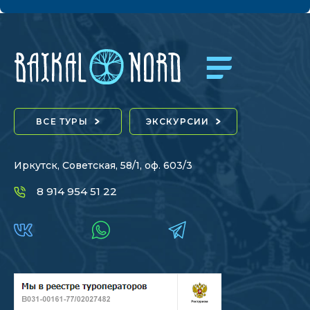
ВСЕ ТУРЫ
ЭКСКУРСИИ
Иркутск, Советская, 58/1, оф. 603/3
8 914 954 51 22