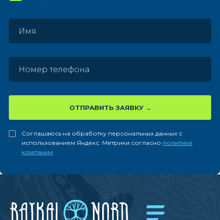
ОТПРАВИТЬ ЗАЯВКУ
Соглашаюсь на обработку персональных данных с
использованием Яндекс. Метрики согласно
политике
компании