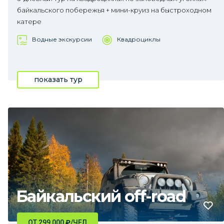
байкальского побережья + мини-круиз на быстроходном
катере
Водные экскурсии
Квадроциклы
показать тур
Байкальский off-road
ОТ 299 000
₽
/ЧЕЛ