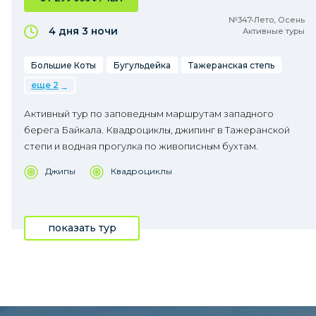
№347•Лето, Осень
4 дня
3 ночи
Активные туры
Большие Коты
Бугульдейка
Тажеранская степь
еще 2
Активный тур по заповедным маршрутам западного
берега Байкала. Квадроциклы, джипинг в Тажеранской
степи и водная прогулка по живописным бухтам.
Джипы
Квадроциклы
показать тур