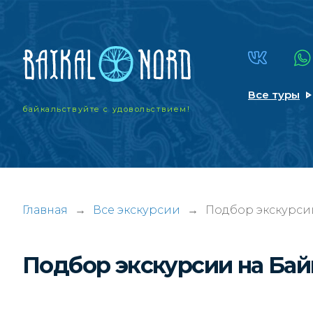
Все туры
байкальствуйте
с удовольствием!
Главная
→
Все экскурсии
→
Подбор экскурси
Подбор экскурсии на Ба