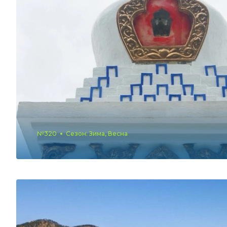
№320
Сезон: Зима, Весна