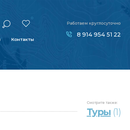
0
Работаем круглосуточно
8 914 954 51 22
н
Контакты
Смотрите
также:
Туры
(1)