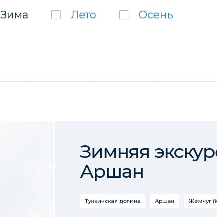
Зима
Лето
Осень
Зимняя экскур
Аршан
Тункинская долина
Аршан
Жемчуг (