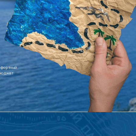
мфортный
 бюджет