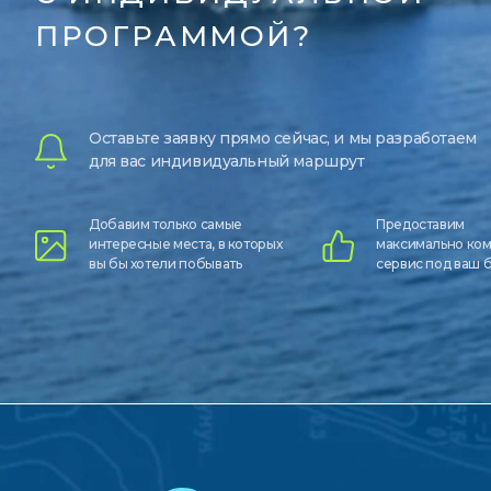
ПРОГРАММОЙ?
Оставьте заявку прямо сейчас, и мы разработаем
для вас индивидуальный маршрут
Добавим только самые
Предоставим
интересные места, в которых
максимально ко
вы бы хотели побывать
сервис под ваш