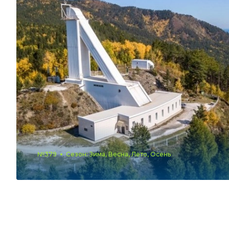
№379
Сезон: Зима, Весна, Лето, Осень