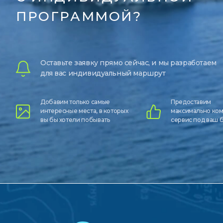
ПРОГРАММОЙ?
Оставьте заявку прямо сейчас, и мы разработаем
для вас индивидуальный маршрут
Добавим только самые
Предоставим
интересные места, в которых
максимально ко
вы бы хотели побывать
сервис под ваш