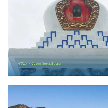
№320
Сезон: Зима, Весна