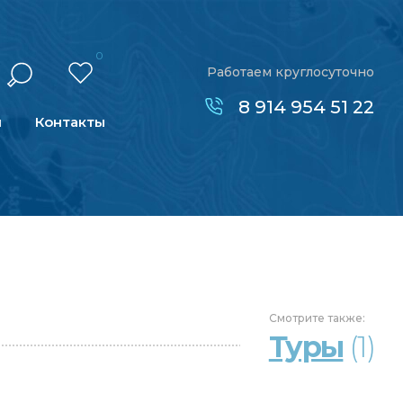
0
Работаем круглосуточно
8 914 954 51 22
н
Контакты
Смотрите
также:
Туры
(1)