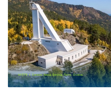
№379
Сезон: Зима, Весна, Лето, Осень