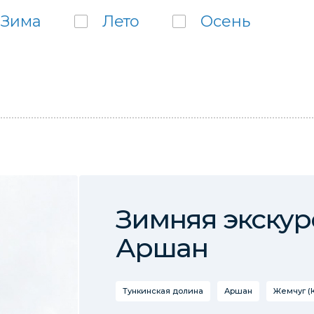
Зима
Лето
Осень
Зимняя экскур
Аршан
Тункинская долина
Аршан
Жемчуг (