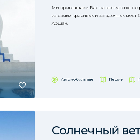
Мы приглашаем Вас на экскурсию по 
из самых красивых и загадочных мест
Аршан.
Автомобильные
Пешие
Солнечный ве