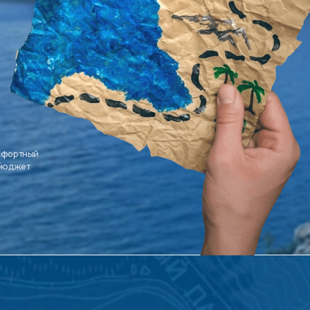
мфортный
 бюджет