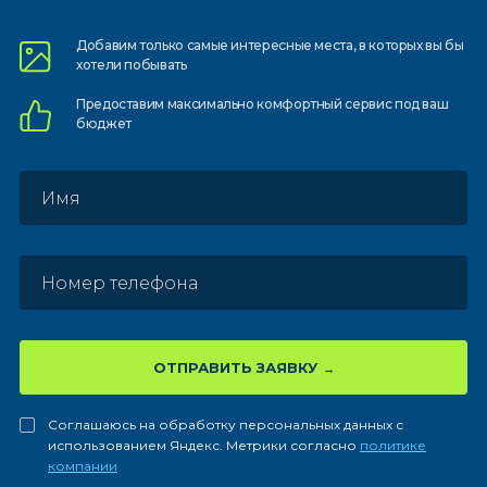
Добавим только самые
интересные места, в которых
вы бы
хотели побывать
Предоставим
максимально комфортный
сервис под ваш
бюджет
ОТПРАВИТЬ ЗАЯВКУ
Соглашаюсь на обработку персональных данных с
использованием Яндекс. Метрики согласно
политике
компании