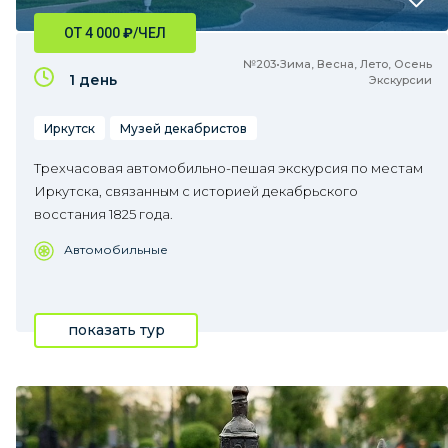
ОТ 4 000
₽
/ЧЕЛ
№203•Зима, Весна, Лето, Осень
1 день
Экскурсии
Иркутск
Музей декабристов
Трехчасовая автомобильно-пешая экскурсия по местам
Иркутска, связанным с историей декабрьского
восстания 1825 года.
Автомобильные
показать тур