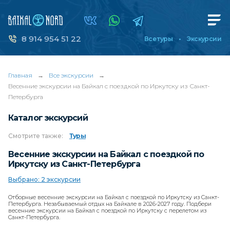
8 914 954 51 22
Все туры
Экскурсии
Главная
→
Все экскурсии
→
Весенние экскурсии на Байкал с поездкой по Иркутску из Санкт-
Петербурга
Каталог экскурсий
Смотрите
также:
Туры
Весенние экскурсии на Байкал с поездкой по
Иркутску из Санкт-Петербурга
Выбрано: 2 экскурсии
Отборные весенние экскурсии на Байкал с поездкой по Иркутску из Санкт-
Петербурга. Незабываемый отдых на Байкале в 2026-2027 году. Подбери
весенние экскурсии на Байкал с поездкой по Иркутску с перелетом из
Санкт-Петербурга.