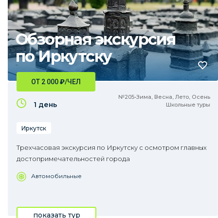
Обзорная экскурсия
по Иркутску
ОТ 2 000
₽
/ЧЕЛ
№205•Зима, Весна, Лето, Осень
1 день
Школьные туры
Иркутск
Трехчасовая экскурсия по Иркутску с осмотром главных
достопримечательностей города
Автомобильные
показать тур