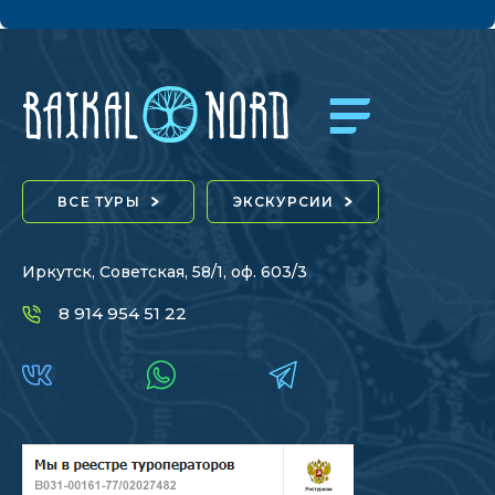
ВСЕ ТУРЫ
ЭКСКУРСИИ
Иркутск, Советская, 58/1, оф. 603/3
8 914 954 51 22