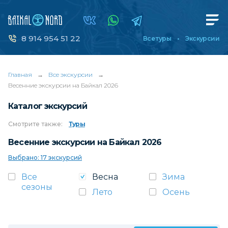
8 914 954 51 22
Все туры
Экскурсии
Главная
→
Все экскурсии
→
Весенние экскурсии на Байкал 2026
Каталог экскурсий
Смотрите
также:
Туры
Весенние экскурсии на Байкал 2026
Выбрано: 17 экскурсий
Все
Весна
Зима
сезоны
Лето
Осень