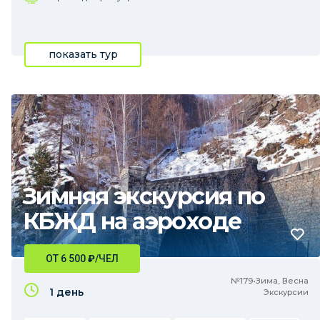
показать тур
Зимняя экскурсия по
КБЖД на аэроходе
ОТ 6 500
₽
/ЧЕЛ
№179•Зима, Весна
1 день
Экскурсии