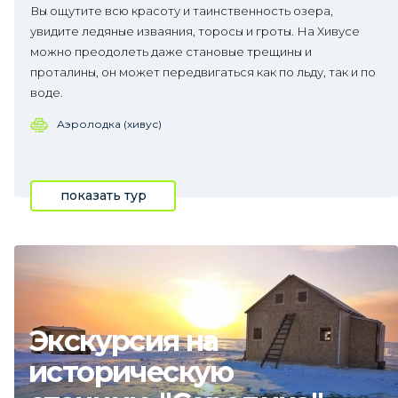
Вы ощутите всю красоту и таинственность озера,
увидите ледяные изваяния, торосы и гроты. На Хивусе
можно преодолеть даже становые трещины и
проталины, он может передвигаться как по льду, так и по
воде.
Аэролодка (хивус)
показать тур
Экскурсия на
историческую