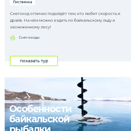
Листвянка
Снегоход отлично подойдёт тем, кто любит скорость и
драйв. На нём можно ездить по байкальскому льду и
заснеженному лесу!
Снегоходы
показать тур
Особенности
байкальской
рыбалки