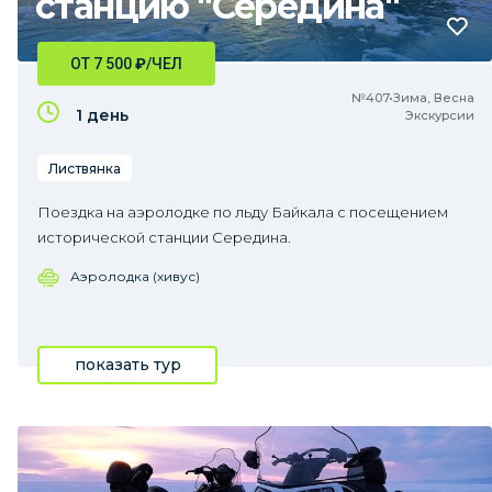
станцию "Середина"
ОТ 7 500
₽
/ЧЕЛ
№407•Зима, Весна
1 день
Экскурсии
Листвянка
Поездка на аэролодке по льду Байкала с посещением
исторической станции Середина.
Аэролодка (хивус)
показать тур