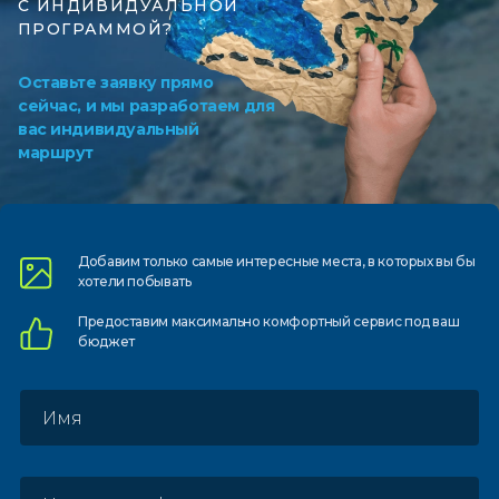
С ИНДИВИДУАЛЬНОЙ
ПРОГРАММОЙ?
Оставьте заявку прямо
сейчас, и мы разработаем для
вас индивидуальный
маршрут
Добавим только самые
интересные места, в которых
вы бы
хотели побывать
Предоставим
максимально комфортный
сервис под ваш
бюджет