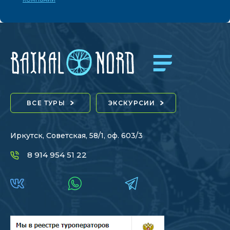
ВСЕ ТУРЫ
ЭКСКУРСИИ
Иркутск, Советская, 58/1, оф. 603/3
8 914 954 51 22