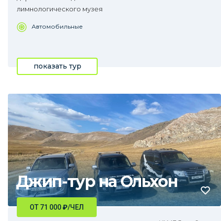
лимнологического музея
Автомобильные
показать тур
Джип-тур на Ольхон
ОТ 71 000
₽
/ЧЕЛ