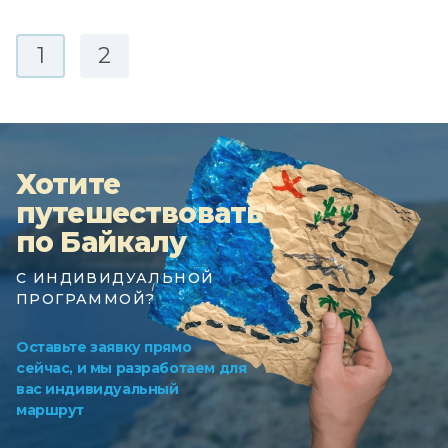
1
2
Хотите
путешествовать
по Байкалу
С ИНДИВИДУАЛЬНОЙ
ПРОГРАММОЙ?
Оставьте заявку прямо
сейчас, и мы разработаем для
вас индивидуальный
маршрут