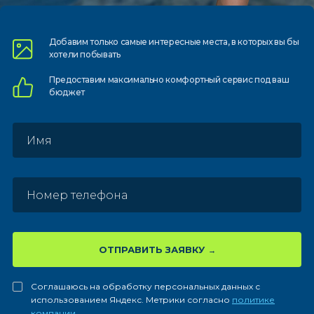
Добавим только самые
интересные места, в которых
вы бы
хотели побывать
Предоставим
максимально комфортный
сервис под ваш
бюджет
ОТПРАВИТЬ ЗАЯВКУ
Соглашаюсь на обработку персональных данных с
использованием Яндекс. Метрики согласно
политике
компании