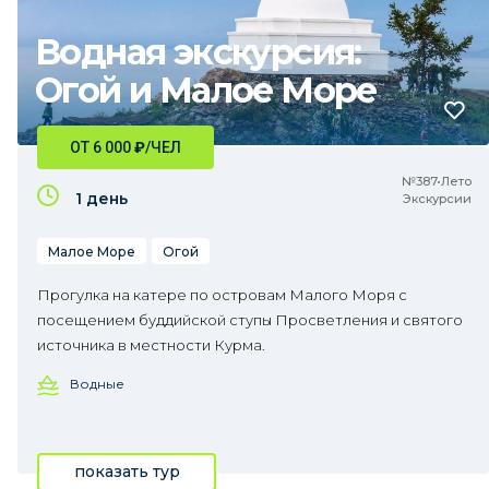
Водная экскурсия:
Огой и Малое Море
ОТ 6 000
₽
/ЧЕЛ
№387•Лето
1 день
Экскурсии
Малое Море
Огой
Прогулка на катере по островам Малого Моря с
посещением буддийской ступы Просветления и святого
источника в местности Курма.
Водные
показать тур