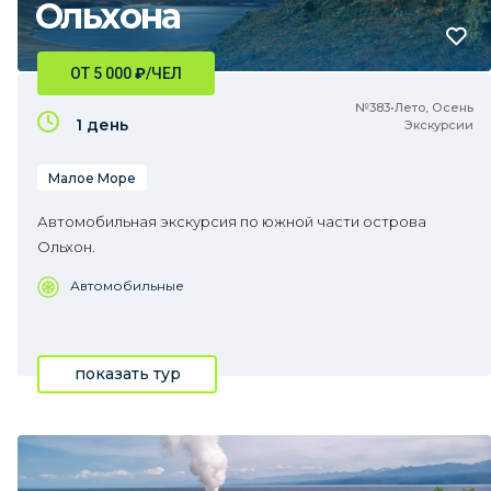
Ольхона
ОТ 5 000
₽
/ЧЕЛ
№383•Лето, Осень
1 день
Экскурсии
Малое Море
Автомобильная экскурсия по южной части острова
Ольхон.
Автомобильные
показать тур