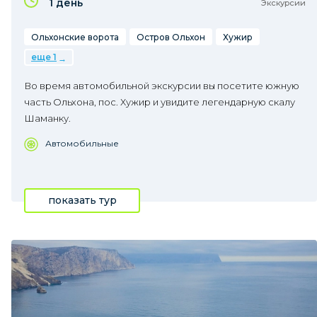
1 день
Экскурсии
Ольхонские ворота
Остров Ольхон
Хужир
еще 1
Во время автомобильной экскурсии вы посетите южную
часть Ольхона, пос. Хужир и увидите легендарную скалу
Шаманку.
Автомобильные
показать тур