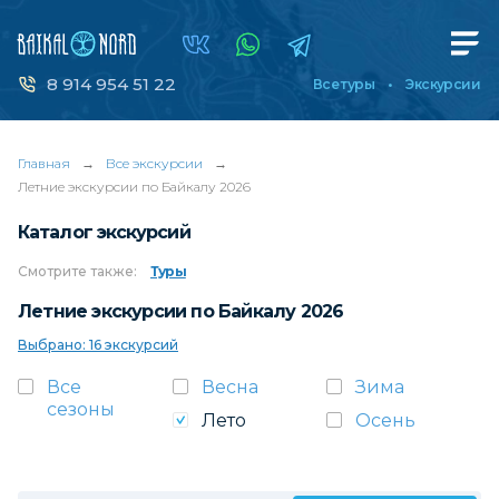
8 914 954 51 22
Все туры
Экскурсии
Главная
→
Все экскурсии
→
Летние экскурсии по Байкалу 2026
Каталог экскурсий
Смотрите
также:
Туры
Летние экскурсии по Байкалу 2026
Выбрано: 16 экскурсий
Все
Весна
Зима
сезоны
Лето
Осень