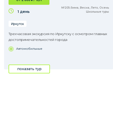
№205•Зима, Весна, Лето, Осень
1 день
Школьные туры
Иркутск
Трехчасовая экскурсия по Иркутску с осмотром главных
достопримечательностей города
Автомобильные
показать тур