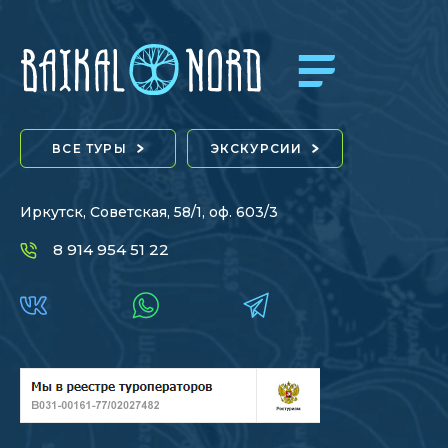
ВСЕ ТУРЫ
ЭКСКУРСИИ
Иркутск, Советская, 58/1, оф. 603/3
8 914 954 51 22