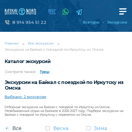
8 914 954 51 22
Все туры
Экскурсии
Главная
→
Все экскурсии
→
Экскурсии на Байкал с поездкой по Иркутску из Омска
Каталог экскурсий
Смотрите
также:
Туры
Экскурсии на Байкал с поездкой по Иркутску из
Омска
Выбрано: 2 экскурсии
Отборные экскурсии на Байкал с поездкой по Иркутску из Омска.
Незабываемый отдых на Байкале в 2026-2027 году. Подбери экскурсии на
Байкал с поездкой по Иркутску с перелетом из Омска.
Все
Весна
Зима