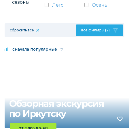
сезоны
Лето
Осень
сбросить все
все фильтры (2)
сначала популярные
Обзорная экскурсия
по Иркутску
ОТ 2 000
₽
/ЧЕЛ