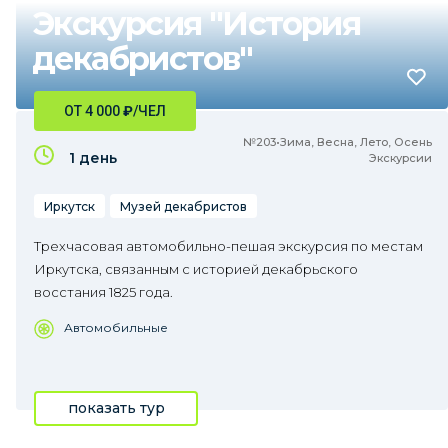
Экскурсия "История
декабристов"
ОТ 4 000
₽
/ЧЕЛ
№203•Зима, Весна, Лето, Осень
1 день
Экскурсии
Иркутск
Музей декабристов
Трехчасовая автомобильно-пешая экскурсия по местам
Иркутска, связанным с историей декабрьского
восстания 1825 года.
Автомобильные
показать тур