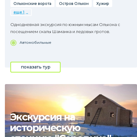
Ольхонские ворота
Остров Ольхон
Хужир
еще 1
Однодневная экскурсия по южным мысам Ольхона с
посещением скалы Шаманка и ледовых гротов.
Автомобильные
показать тур
Экскурсия на
историческую