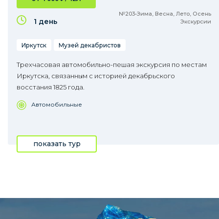
№203•Зима, Весна, Лето, Осень
1 день
Экскурсии
Иркутск
Музей декабристов
Трехчасовая автомобильно-пешая экскурсия по местам
Иркутска, связанным с историей декабрьского
восстания 1825 года.
Автомобильные
показать тур