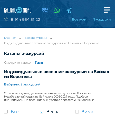
8 914 954 51 22
Все туры
Экскурсии
Главная
→
Все экскурсии
→
Индивидуальные весенние экскурсии на Байкал из Воронежа
Каталог экскурсий
Смотрите
также:
Туры
Индивидуальные весенние экскурсии на Байкал
из Воронежа
Выбрано: 8 экскурсий
Отборные индивидуальные весенние экскурсии из Воронежа.
Незабываемый отдых на Байкале в 2026-2027 году. Подбери
индивидуальные весенние экскурсии с перелетом из Воронежа.
Все
Весна
Зима