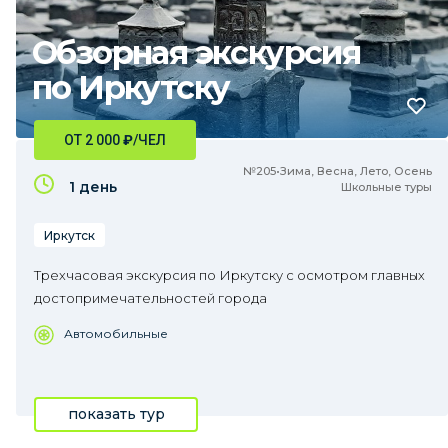
Обзорная экскурсия
по Иркутску
ОТ 2 000
₽
/ЧЕЛ
№205•Зима, Весна, Лето, Осень
1 день
Школьные туры
Иркутск
Трехчасовая экскурсия по Иркутску с осмотром главных
достопримечательностей города
Автомобильные
показать тур