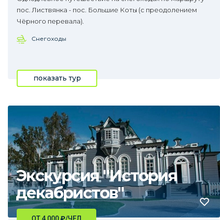
пос. Листвянка - пос. Большие Коты (с преодолением
Чёрного перевала).
Снегоходы
показать тур
Экскурсия "История
декабристов"
ОТ 4 000
₽
/ЧЕЛ