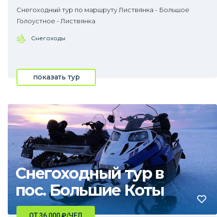
Снегоходный тур по маршруту Листвянка - Большое
Голоустное - Листвянка
Снегоходы
показать тур
Снегоходный тур в
пос. Большие Коты
ОТ 36 000
₽
/ЧЕЛ