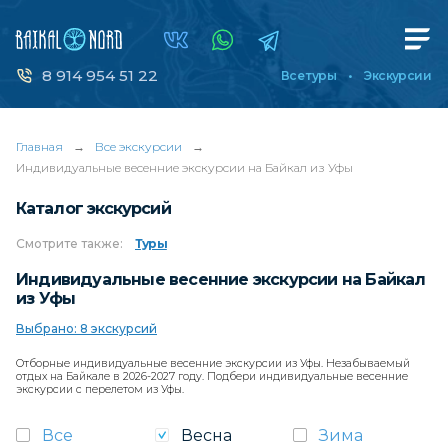
8 914 954 51 22
Все туры
Экскурсии
Главная
→
Все экскурсии
→
Индивидуальные весенние экскурсии на Байкал из Уфы
Каталог экскурсий
Смотрите
также:
Туры
Индивидуальные весенние экскурсии на Байкал
из Уфы
Выбрано: 8 экскурсий
Отборные индивидуальные весенние экскурсии из Уфы. Незабываемый
отдых на Байкале в 2026-2027 году. Подбери индивидуальные весенние
экскурсии с перелетом из Уфы.
Все
Весна
Зима