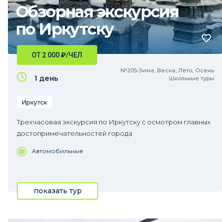
Обзорная экскурсия
по Иркутску
ОТ 2 000
₽
/ЧЕЛ
№205•Зима, Весна, Лето, Осень
1 день
Школьные туры
Иркутск
Трехчасовая экскурсия по Иркутску с осмотром главных
достопримечательностей города
Автомобильные
показать тур