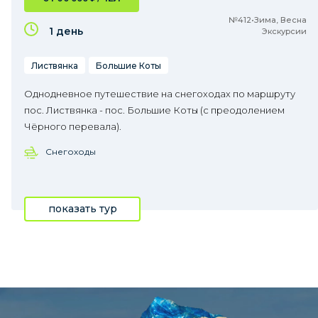
№412•Зима, Весна
1 день
Экскурсии
Листвянка
Большие Коты
Однодневное путешествие на снегоходах по маршруту
пос. Листвянка - пос. Большие Коты (с преодолением
Чёрного перевала).
Снегоходы
показать тур