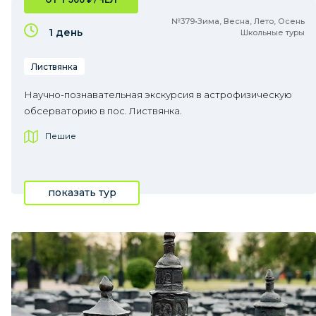
№379•Зима, Весна, Лето, Осень
1 день
Школьные туры
Листвянка
Научно-познавательная экскурсия в астрофизическую
обсерваторию в пос. Листвянка.
Пешие
показать тур