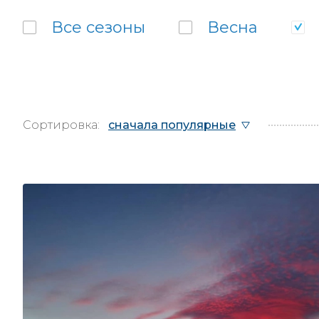
Все
сезоны
Весна
Сортировка:
сначала популярные