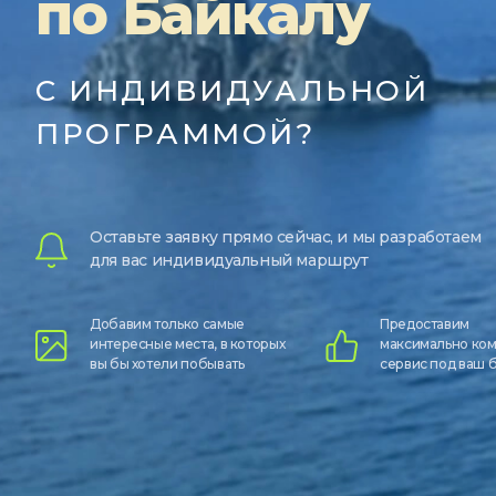
по Байкалу
С ИНДИВИДУАЛЬНОЙ
ПРОГРАММОЙ?
Оставьте заявку прямо сейчас, и мы разработаем
для вас индивидуальный маршрут
Добавим только самые
Предоставим
интересные места, в которых
максимально ко
вы бы хотели побывать
сервис под ваш