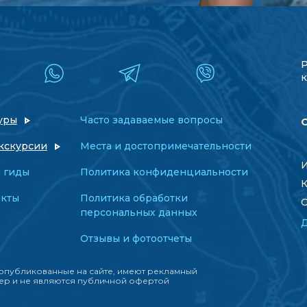
к
уры
Часто задаваемые вопросы
кскурсии
Места и достопримечательности
И
 гиды
Политика конфиденциальности
К
акты
Политика обработки
О
персональных данных
Отзывы и фотоотчеты
опубликованные на сайте, имеют рекламный
ер и не являются публичной офертой