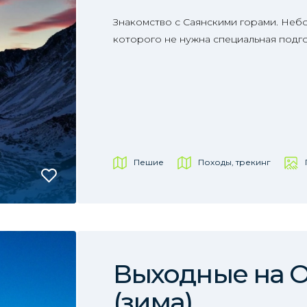
Знакомство с Саянскими горами. Неб
которого не нужна специальная подго
Пешие
Походы, трекинг
Выходные на 
(зима)