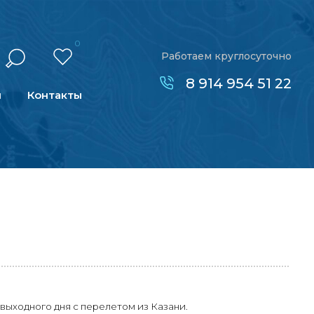
0
Работаем круглосуточно
8 914 954 51 22
н
Контакты
выходного дня с перелетом из Казани.