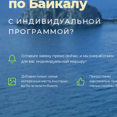
по Байкалу
С ИНДИВИДУАЛЬНОЙ
ПРОГРАММОЙ?
Оставьте заявку прямо сейчас, и мы разработаем
для вас индивидуальный маршрут
Добавим только самые
Предоставим
интересные места, в которых
максимально ко
вы бы хотели побывать
сервис под ваш