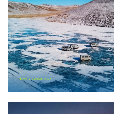
№177
Сезон: Зима