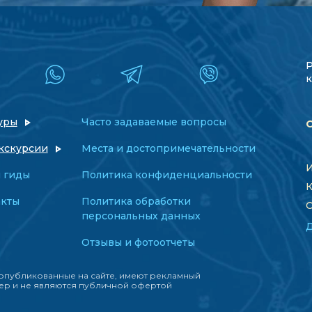
к
уры
Часто задаваемые вопросы
кскурсии
Места и достопримечательности
И
 гиды
Политика конфиденциальности
К
акты
Политика обработки
О
персональных данных
Отзывы и фотоотчеты
опубликованные на сайте, имеют рекламный
ер и не являются публичной офертой