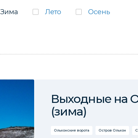
Зима
Лето
Осень
Выходные на 
(зима)
Ольхонские ворота
Остров Ольхон
С