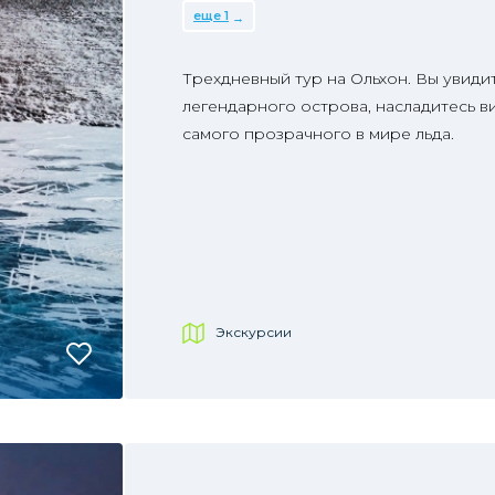
еще 1
Трехдневный тур на Ольхон. Вы увиди
легендарного острова, насладитесь в
самого прозрачного в мире льда.
Экскурсии