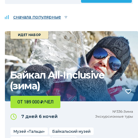
сначала популярные
ИДЕТ НАБОР
Байкал All-Inclusive
(зима)
ОТ 189 000
₽
/ЧЕЛ
№336•Зима
7 дней
6 ночей
Экскурсионные туры
Музей «Тальцы»
Байкальский музей