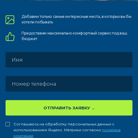
Добавим только самые
интересные места, в которых
вы бы
хотели побывать
Предоставим
максимально комфортный
сервис под ваш
бюджет
ОТПРАВИТЬ ЗАЯВКУ
Соглашаюсь на обработку персональных данных с
использованием Яндекс. Метрики согласно
политике
компании