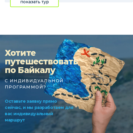
показать тур
Хотите
путешествовать
по Байкалу
С ИНДИВИДУАЛЬНОЙ
ПРОГРАММОЙ?
Оставьте заявку прямо
сейчас, и мы разработаем для
вас индивидуальный
маршрут