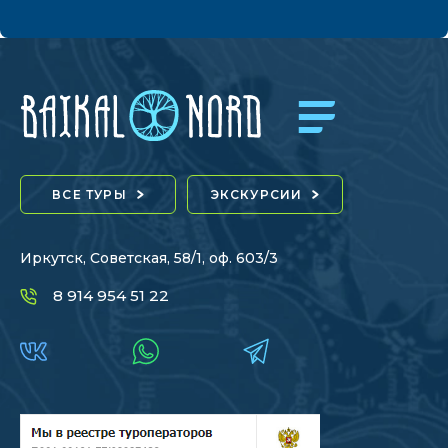
ВСЕ ТУРЫ
ЭКСКУРСИИ
Иркутск, Советская, 58/1, оф. 603/3
8 914 954 51 22