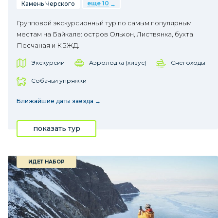
еще 10
Камень Черского
Групповой экскурсионный тур по самым популярным
местам на Байкале: остров Ольхон, Листвянка, бухта
Песчаная и КБЖД.
Экскурсии
Аэролодка (хивус)
Снегоходы
Собачьи упряжки
Ближайшие даты заезда →
показать тур
ИДЕТ НАБОР