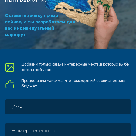
ПРОГРАММОЙ?
Оставьте заявку прямо
сейчас, и мы разработаем для
вас индивидуальный
маршрут
Добавим только самые
интересные места, в которых
вы бы
хотели побывать
Предоставим
максимально комфортный
сервис под ваш
бюджет