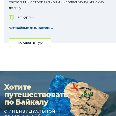
сакральный остров Ольхон и живописную Тункинскую
долину.
Экскурсии
Ближайшие даты заезда →
показать тур
Хотите
путешествовать
по Байкалу
С ИНДИВИДУАЛЬНОЙ