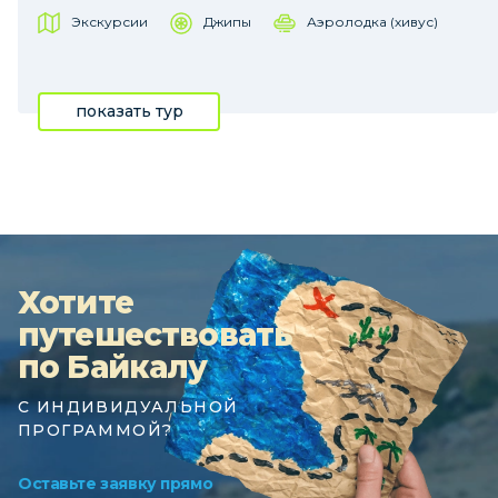
Экскурсии
Джипы
Аэролодка (хивус)
показать тур
Хотите
путешествовать
по Байкалу
С ИНДИВИДУАЛЬНОЙ
ПРОГРАММОЙ?
Оставьте заявку прямо