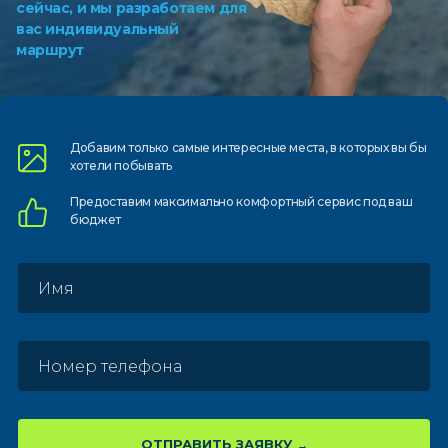
сейчас, и мы разработаем для
вас индивидуальный
маршрут
Добавим только самые
интересные места, в которых
вы бы
хотели побывать
Предоставим
максимально комфортный
сервис под ваш
бюджет
ОТПРАВИТЬ ЗАЯВКУ