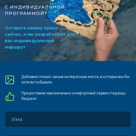
С ИНДИВИДУАЛЬНОЙ
ПРОГРАММОЙ?
Оставьте заявку прямо
сейчас, и мы разработаем для
вас индивидуальный
маршрут
Добавим только самые
интересные места, в которых
вы бы
хотели побывать
Предоставим
максимально комфортный
сервис под ваш
бюджет