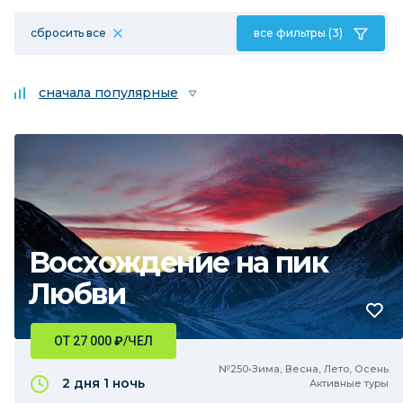
сбросить все
все фильтры (3)
сначала популярные
Восхождение на пик
Любви
ОТ 27 000
₽
/ЧЕЛ
№250•Зима, Весна, Лето, Осень
2 дня
1 ночь
Активные туры