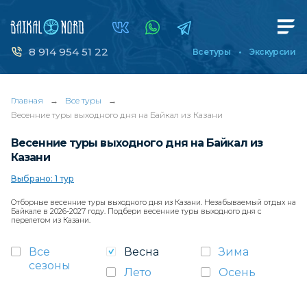
8 914 954 51 22
Все туры
Экскурсии
Главная
→
Все туры
→
Весенние туры выходного дня на Байкал из Казани
Весенние туры выходного дня на Байкал из
Казани
Выбрано: 1 тур
Отборные весенние туры выходного дня из Казани. Незабываемый отдых на
Байкале в 2026-2027 году. Подбери весенние туры выходного дня с
перелетом из Казани.
Все
Весна
Зима
сезоны
Лето
Осень