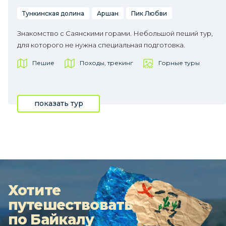
Тункинская долина
Аршан
Пик Любви
Знакомство с Саянскими горами. Небольшой пеший тур,
для которого не нужна специальная подготовка.
Пешие
Походы, трекинг
Горные туры
показать тур
Хотите
путешествовать
по Байкалу