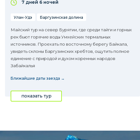
7 дней
6 ночей
Улан-Удэ
Баргузинская долина
Майский тур на север Бурятии, где среди тайги и горных
рек бьют горячие воды Умхейских термальных
источников. Проехать по восточному берегу Байкала,
увидеть склоны Баргузинских хребтов, ощутить полное
единение с природой и духом коренных народов
Забайкалья
Ближайшие даты заезда →
показать тур