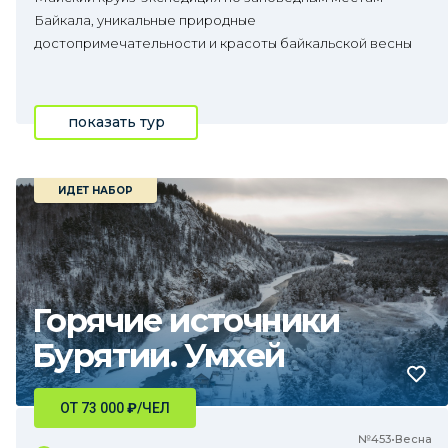
Байкала, уникальные природные
достопримечательности и красоты байкальской весны
показать тур
ИДЕТ НАБОР
Горячие источники
Бурятии. Умхей
ОТ 73 000
₽
/ЧЕЛ
№453•Весна